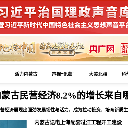
页
活力内蒙古
声视“讯蒙”
大美北疆
科
蒙古民营经济8.2%的增长来自
营经济展现出强劲发展韧性与活力，成为拉动投资、培育新质生
内蒙古送电上海配套过江工程开工建设