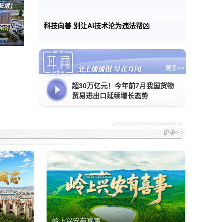
科技向善 别让AI技术沦为违法帮凶
轮滑）
更多>>
超30万亿元！今年前7月我国货物
贸易进出口延续增长态势
更多>>
岭上兴安有喜事