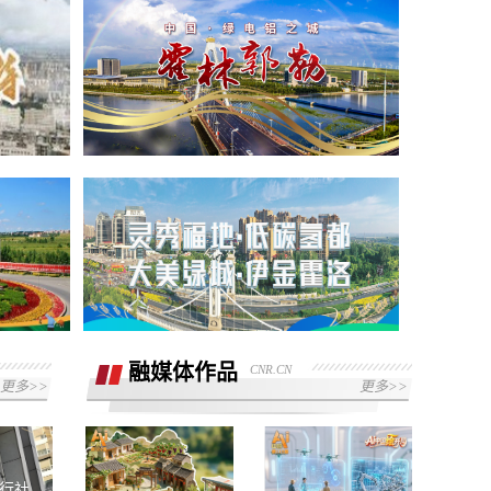
融媒体作品
CNR.CN
更多>>
更多>>
工行社