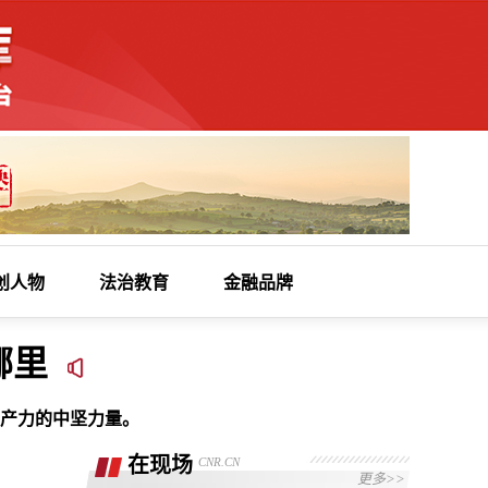
创人物
法治教育
金融品牌
哪里
产力的中坚力量。
在现场
CNR.CN
更多>>