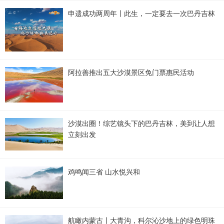
申遗成功两周年丨此生，一定要去一次巴丹吉林
阿拉善推出五大沙漠景区免门票惠民活动
沙漠出圈！综艺镜头下的巴丹吉林，美到让人想
立刻出发
鸡鸣闻三省 山水悦兴和
航瞰内蒙古丨大青沟，科尔沁沙地上的绿色明珠