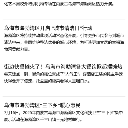
化艺术周校外培训机构专场在内蒙古乌海市海勃湾区热力开演。
乌海市海勃湾区开启 “城市清洁日”行动
海勃湾区将持续推动此项活动常态化开展，引导更多市民参与到城市
清洁中来，共同维护整洁优美的城市环境，为打造更加宜居的幸福海
勃湾贡献力量。
街边快餐摊火了！乌海市海勃湾各大餐饮掀起摆摊热
每天饭点一到，街角的摊位就成了“人气王”。穿酒店工装的摊主手速
快得像开了倍速，托盘里的硬菜看得人直咽口水。
乌海市海勃湾区“三下乡”暖心惠民
7月16日，2025年内蒙古乌海市海勃湾区文化科技卫生“三下乡”集中
展示活动在海勃湾区千里山镇王元地村举行。