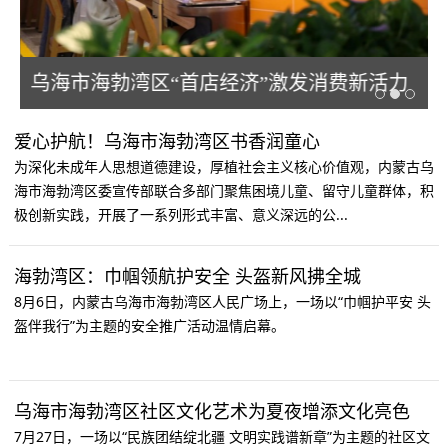
乌海市海勃湾区“首店经济”激发消费新活力
爱心护航！乌海市海勃湾区书香润童心
为深化未成年人思想道德建设，厚植社会主义核心价值观，内蒙古乌
海市海勃湾区委宣传部联合多部门聚焦困境儿童、留守儿童群体，积
极创新实践，开展了一系列形式丰富、意义深远的公...
海勃湾区：巾帼领航护安全 头盔新风拂全城
8月6日，内蒙古乌海市海勃湾区人民广场上，一场以“巾帼护平安 头
盔伴我行”为主题的安全推广活动温情启幕。
乌海市海勃湾区社区文化艺术为夏夜增添文化亮色
7月27日，一场以“民族团结绽北疆 文明实践谱新章”为主题的社区文