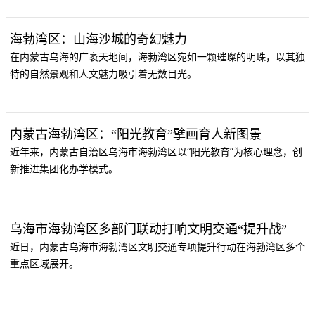
海勃湾区：山海沙城的奇幻魅力
在内蒙古乌海的广袤天地间，海勃湾区宛如一颗璀璨的明珠，以其独
特的自然景观和人文魅力吸引着无数目光。
内蒙古海勃湾区：“阳光教育”擘画育人新图景
近年来，内蒙古自治区乌海市海勃湾区以“阳光教育”为核心理念，创
新推进集团化办学模式。
乌海市海勃湾区多部门联动打响文明交通“提升战”
近日，内蒙古乌海市海勃湾区文明交通专项提升行动在海勃湾区多个
重点区域展开。