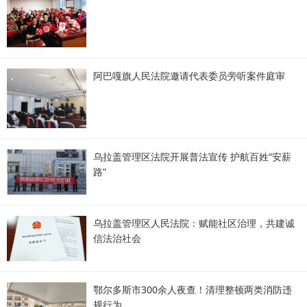
阿巴嘎旗人民法院邀请代表委员旁听案件庭审
乌拉盖管理区法院开展普法宣传 护航百姓“安薪
路”
乌拉盖管理区人民法院：赋能社区治理，共建诚
信法治社会
鄂尔多斯市300余人夜查！清理整顿两类消防违
规行为