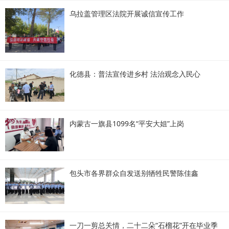
乌拉盖管理区法院开展诚信宣传工作
化德县：普法宣传进乡村 法治观念入民心
内蒙古一旗县1099名“平安大姐”上岗
包头市各界群众自发送别牺牲民警陈佳鑫
一刀一剪总关情，二十二朵“石榴花”开在毕业季