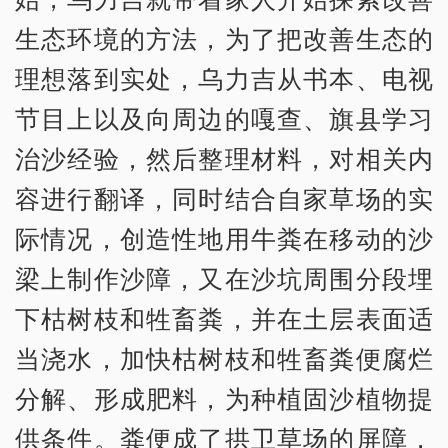
生态环境的方法，为了把改善生态的
理想落到实处，乌力吉从书本、电视
节目上以及向周边的嘎查、旗县学习
治沙经验，然后整理材料，对相关内
容进行翻译，同时结合自家草场的实
际情况，创造性地用牛粪在移动的沙
梁上制作沙障，又在沙坑周围分段埋
下枯树枝和牲畜粪，并在土层表面适
当浇水，加快枯树枝和牲畜粪便腐烂
分解、形成肥料，为种植固沙植物提
供条件。粪便成了拱卫草场的屏障，