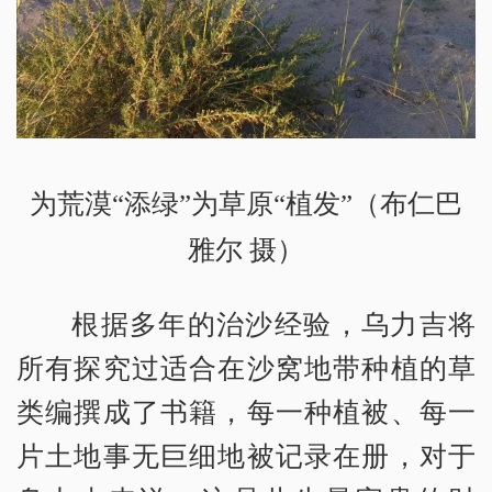
为荒漠“添绿”为草原“植发”（布仁巴
雅尔 摄）
根据多年的治沙经验，乌力吉将
所有探究过适合在沙窝地带种植的草
类编撰成了书籍，每一种植被、每一
片土地事无巨细地被记录在册，对于