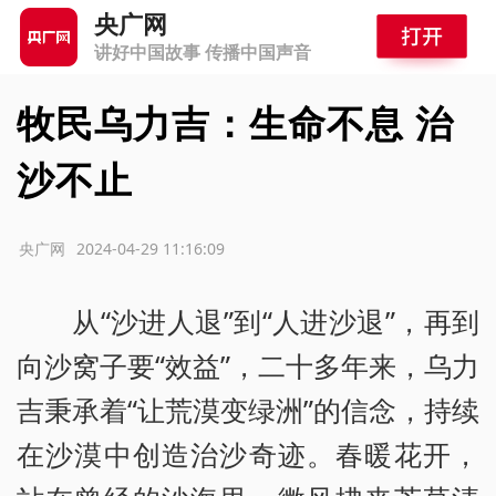
央广网
讲好中国故事 传播中国声音
牧民乌力吉：生命不息 治
沙不止
源：央广网
2024-04-29 11:16:09
从“沙进人退”到“人进沙退”，再到
向沙窝子要“效益”，二十多年来，乌力
吉秉承着“让荒漠变绿洲”的信念，持续
在沙漠中创造治沙奇迹。春暖花开，