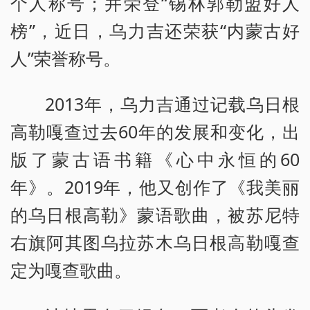
个人称号；并荣登“锡林郭勒盟好人
榜”，近日，乌力吉还荣获“内蒙古好
人”荣誉称号。
2013年，乌力吉通过记载乌日根
高勒嘎查过去60年的发展和变化，出
版了蒙古语书籍《心中永恒的60
年》。2019年，他又创作了《我美丽
的乌日根高勒》蒙语歌曲，被苏尼特
右旗阿其图乌拉苏木乌日根高勒嘎查
定为嘎查歌曲。