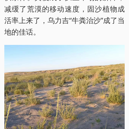
减缓了荒漠的移动速度，固沙植物成
活率上来了，乌力吉“牛粪治沙”成了当
地的佳话。