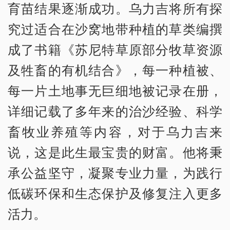
育苗结果逐渐成功。乌力吉将所有探
究过适合在沙窝地带种植的草类编撰
成了书籍《苏尼特草原部分牧草资源
及牲畜的有机结合》，每一种植被、
每一片土地事无巨细地被记录在册，
详细记载了多年来的治沙经验、科学
畜牧业养殖等内容，对于乌力吉来
说，这是此生最宝贵的财富。他将秉
承公益坚守，凝聚专业力量，为践行
低碳环保和生态保护及修复注入更多
活力。