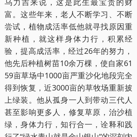
乌力吉来说，这是此生最宝贵的财
富。这些年来，老人不断学习、不断
尝试，植物成活率低他就寻找原因重
新种植，就这样身体力行，积累经
验，提高成活率，经过26年的努力，
他先后种植树苗10余万棵，使自家61
59亩草场中1000亩严重沙化地段完全
得到恢复，近3000亩的草牧场重新披
上绿装。他从孤身一人到带动三代人
甚至影响更多人，修复草原，治沙植
绿，身体力行，知行合一，诠释和践
行了“绿水青山就是金山银山”的深刻内