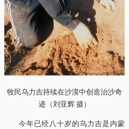
牧民乌力吉持续在沙漠中创造治沙奇
迹（刘亚辉 摄）
今年已经八十岁的乌力吉是内蒙