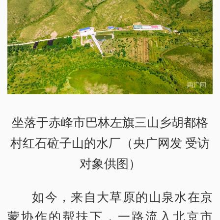
坐落于赤峰市巴林左旗三山乡胡都格
村红石砬子山的水厂（央广网发 受访
对象供图）
如今，来自大草原的山泉水在京
蒙协作的帮扶下，一路流入北京市