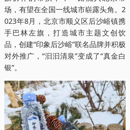
场，有望在全国一线城市崭露头角。2
023年8月，北京市顺义区后沙峪镇携
手巴林左旗，打造城市主题文创饮
品，创建“印象后沙峪”联名品牌并积极
对外推广，“汩汩清泉”变成了“真金白
银”。