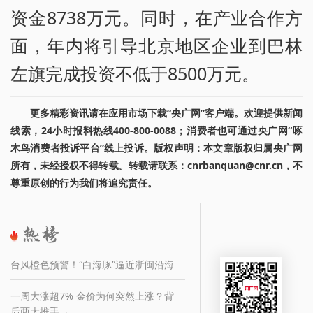
资金8738万元。同时，在产业合作方
面，年内将引导北京地区企业到巴林
左旗完成投资不低于8500万元。
更多精彩资讯请在应用市场下载“央广网”客户端。欢迎提供新闻
线索，24小时报料热线400-800-0088；消费者也可通过央广网“啄
木鸟消费者投诉平台”线上投诉。版权声明：本文章版权归属央广网
所有，未经授权不得转载。转载请联系：cnrbanquan@cnr.cn，不
尊重原创的行为我们将追究责任。
台风橙色预警！“白海豚”逼近浙闽沿海
一周大涨超7% 金价为何突然上涨？背
后两大推手→