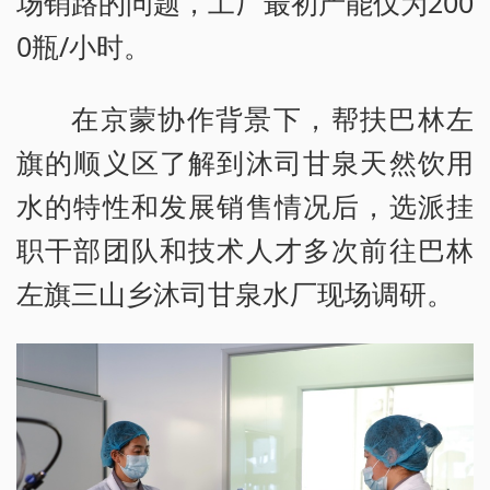
场销路的问题，工厂最初产能仅为200
0瓶/小时。
在京蒙协作背景下，帮扶巴林左
旗的顺义区了解到沐司甘泉天然饮用
水的特性和发展销售情况后，选派挂
职干部团队和技术人才多次前往巴林
左旗三山乡沐司甘泉水厂现场调研。