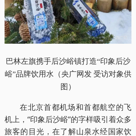
巴林左旗携手后沙峪镇打造“印象后沙
峪”品牌饮用水（央广网发 受访对象供
图）
在北京首都机场和首都航空的飞
机上，“印象后沙峪”的字样吸引着众多
旅客的目光，在了解山泉水经国家饮