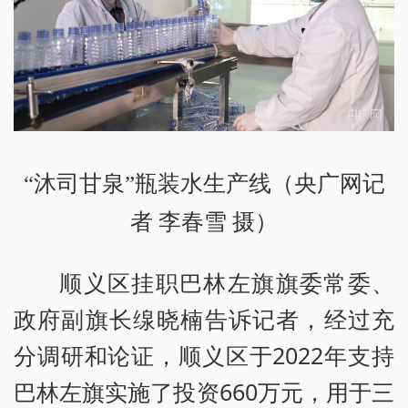
“沐司甘泉”瓶装水生产线（央广网记
者 李春雪 摄）
顺义区挂职巴林左旗旗委常委、
政府副旗长缐晓楠告诉记者，经过充
分调研和论证，顺义区于2022年支持
巴林左旗实施了投资660万元，用于三