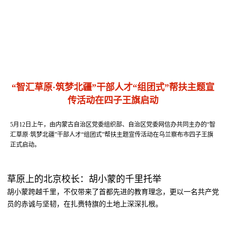
“智汇草原·筑梦北疆”干部人才“组团式”帮扶主题宣
传活动在四子王旗启动
5月12日上午，由内蒙古自治区党委组织部、自治区党委网信办共同主办的“智
汇草原·筑梦北疆”干部人才“组团式”帮扶主题宣传活动在乌兰察布市四子王旗
正式启动。
草原上的北京校长：胡小蒙的千里托举
胡小蒙跨越千里，不仅带来了首都先进的教育理念，更以一名共产党
员的赤诚与坚韧，在扎赉特旗的土地上深深扎根。