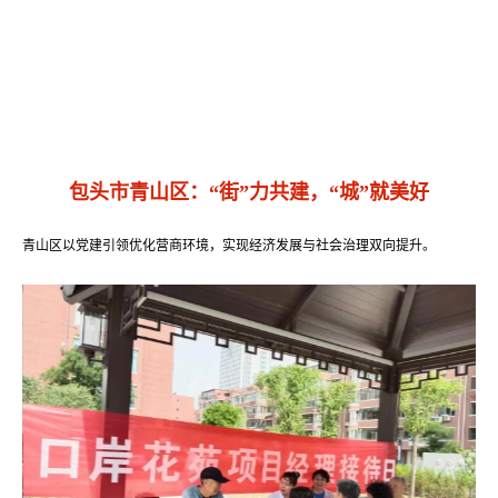
包头市青山区：“街”力共建，“城”就美好
青山区以党建引领优化营商环境，实现经济发展与社会治理双向提升。