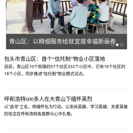
青山区：以精细服务绘就宜居幸福新画卷
包头市青山区：首个“信托制”物业小区落地
目前，青山区10个街镇的57个社区332个小区中，已有16个社区的
18个小区，同步推进“信托制”物业模式试点。
呼和浩特600多人在大青山下缅怀英烈
以“追寻”之名，将缅怀化为行动，让崇尚英雄、学习英雄、关爱英雄
的信念在呼和浩特各族群众心中扎根。