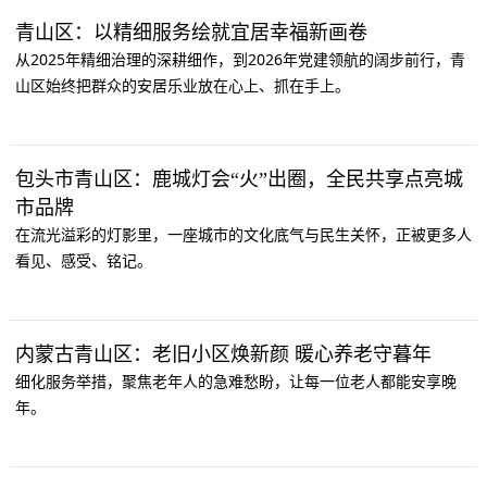
青山区：以精细服务绘就宜居幸福新画卷
从2025年精细治理的深耕细作，到2026年党建领航的阔步前行，青
山区始终把群众的安居乐业放在心上、抓在手上。
包头市青山区：鹿城灯会“火”出圈，全民共享点亮城
市品牌
在流光溢彩的灯影里，一座城市的文化底气与民生关怀，正被更多人
看见、感受、铭记。
内蒙古青山区：老旧小区焕新颜 暖心养老守暮年
细化服务举措，聚焦老年人的急难愁盼，让每一位老人都能安享晚
年。