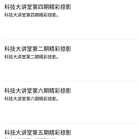
科技大讲堂第四期精彩掠影
科技大讲堂第四期精彩掠影。
科技大讲堂第二期精彩掠影
科技大讲堂第二期精彩掠影。
科技大讲堂第六期精彩掠影
科技大讲堂第六期精彩掠影。
科技大讲堂第五期精彩掠影