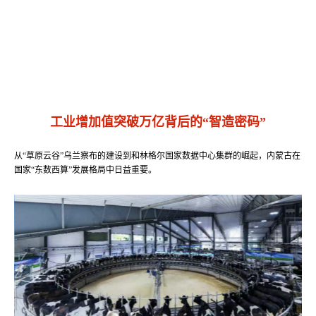
工业增加值突破万亿背后的“智造密码”
从“草原云谷”乌兰察布的建设到和林格尔国家数据中心集群的崛起，内蒙古在
国家“东数西算”发展格局中日益重要。