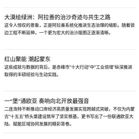
大漠绘绿洲：阿拉善的治沙奇迹与共生之路
这令人惊叹的景象，正是阿拉善系统化推进生态治理的缩影。随着锁
边工程不断延伸，一个更为宏大的治沙版图正逐渐清晰。
红山聚能 潮起蒙东
这些成就与数据的背后，是赤峰市“十大行动”中“工业倍增”纵深推进
取得的丰硕经验与生动实践。
一“堡”通欧亚 奏响向北开放最强音
二连浩特不断推动口岸经济高质量发展实现跨越式突破，不仅为内蒙
古“十五五”桥头堡建设筑牢了坚实根基，更书写出了一份联通欧亚大
陆、赋能区域协同发展的精彩答卷。