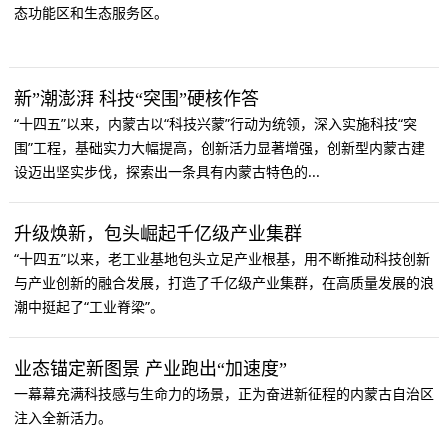
态功能区和生态服务区。
新”潮澎湃 科技“突围”硬核作答
“十四五”以来，内蒙古以“科技兴蒙”行动为统领，深入实施科技“突
围”工程，基础实力大幅提高，创新活力显著增强，创新型内蒙古建
设迈出坚实步伐，探索出一条具有内蒙古特色的...
升级焕新，包头崛起千亿级产业集群
“十四五”以来，老工业基地包头立足产业根基，用不断推动科技创新
与产业创新的融合发展，打造了千亿级产业集群，在高质量发展的浪
潮中挺起了“工业脊梁”。
业态锚定新图景 产业跑出“加速度”
一幕幕充满科技感与生命力的场景，正为奋进新征程的内蒙古自治区
注入全新活力。