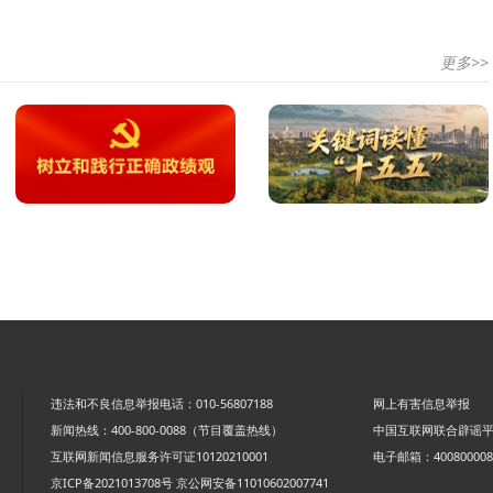
更多>>
违法和不良信息举报电话：010-56807188
网上有害信息举报
新闻热线：400-800-0088（节目覆盖热线）
中国互联网联合辟谣
互联网新闻信息服务许可证10120210001
电子邮箱：4008000088
京ICP备2021013708号
京公网安备11010602007741