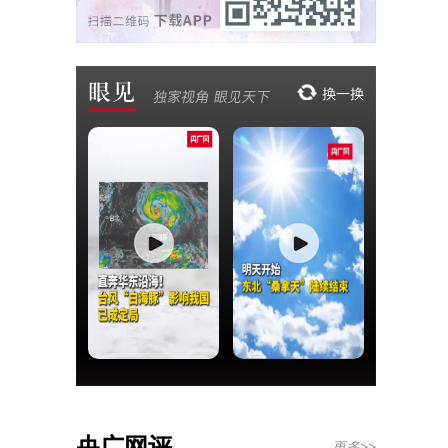
央广网评
更多>>