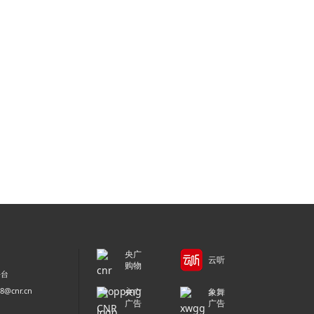
央广
云听
购物
平台
@cnr.cn
央广
象舞
广告
广告