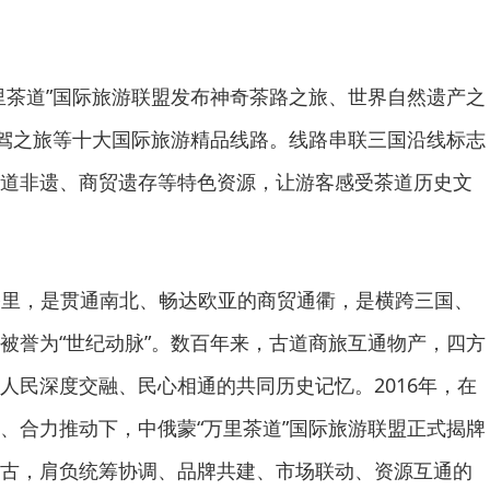
里茶道”国际旅游联盟发布神奇茶路之旅、世界自然遗产之
自驾之旅等十大国际旅游精品线路。线路串联三国沿线标志
道非遗、商贸遗存等特色资源，让游客感受茶道历史文
4万公里，是贯通南北、畅达欧亚的商贸通衢，是横跨三国、
被誉为“世纪动脉”。数百年来，古道商旅互通物产，四方
人民深度交融、民心相通的共同历史记忆。2016年，在
、合力推动下，中俄蒙“万里茶道”国际旅游联盟正式揭牌
古，肩负统筹协调、品牌共建、市场联动、资源互通的