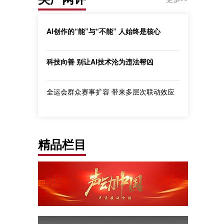
AI创作的“能”与“不能” 人始终是核心
科技向善 别让AI技术沦为违法帮凶
全运会群众赛事扩容 带来多层次联动效应
精品栏目