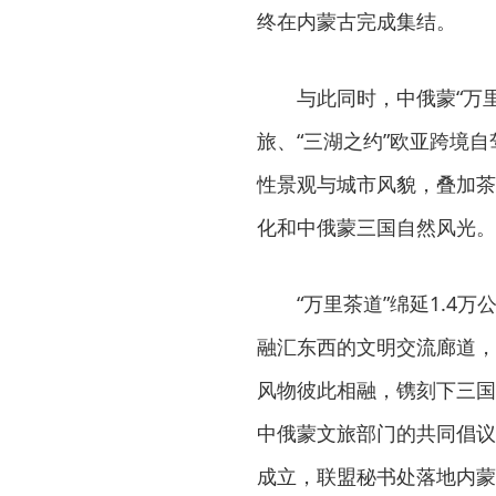
终在内蒙古完成集结。
与此同时，中俄蒙“万
旅、“三湖之约”欧亚跨境
性景观与城市风貌，叠加茶
化和中俄蒙三国自然风光。
“万里茶道”绵延1.
融汇东西的文明交流廊道，
风物彼此相融，镌刻下三国
中俄蒙文旅部门的共同倡议
成立，联盟秘书处落地内蒙