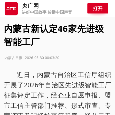
央广网
讲好中国故事 传播中国声音
内蒙古新认定46家先进级
智能工厂
源：内蒙古日报
2026-05-30 00:03:20
近日，内蒙古自治区工信厅组织
开展了2026年自治区先进级智能工厂
征集评定工作，经企业自愿申报、盟
市工信主管部门推荐、形式审查、专