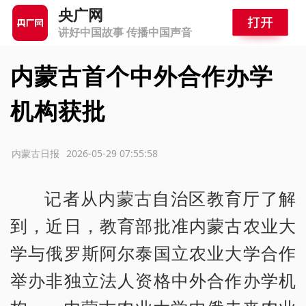
央广网
讲好中国故事 传播中国声音
内蒙古首个中外合作办学
机构获批
源：内蒙古日报
2026-05-29 07:55:58
记者从内蒙古自治区教育厅了解
到，近日，教育部批准内蒙古农业大
学与俄罗斯阿尔泰国立农业大学合作
举办非独立法人资格中外合作办学机