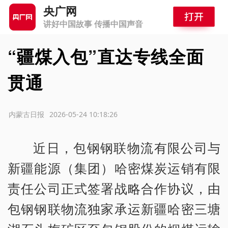
央广网
讲好中国故事 传播中国声音
“疆煤入包”直达专线全面
贯通
源：内蒙古日报
2026-05-24 10:18:26
近日，包钢钢联物流有限公司与
新疆能源（集团）哈密煤炭运销有限
责任公司正式签署战略合作协议，由
包钢钢联物流独家承运新疆哈密三塘