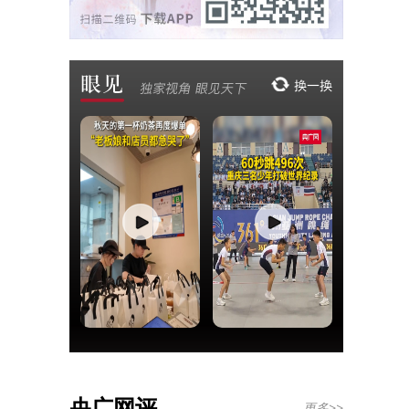
央广网评
更多>>