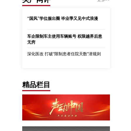
“国风”学位服出圈 毕业季又见中式浪漫
车企限制车主使用车辆账号 权限越界后患
无穷
深化医改 打破“限制患者住院天数”潜规则
精品栏目