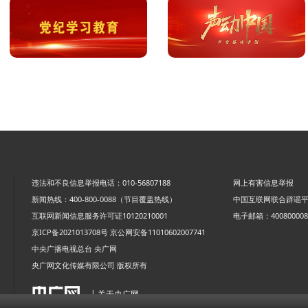
违法和不良信息举报电话：010-56807188
网上有害信息举报
新闻热线：400-800-0088（节目覆盖热线）
中国互联网联合辟谣
互联网新闻信息服务许可证10120210001
电子邮箱：4008000088
京ICP备2021013708号
京公网安备11010602007741
中央广播电视总台 央广网
央广网文化传媒有限公司 版权所有
| 关于央广网