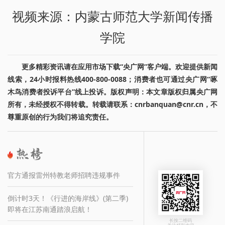
视频来源：内蒙古师范大学新闻传播
学院
更多精彩资讯请在应用市场下载“央广网”客户端。欢迎提供新闻
线索，24小时报料热线400-800-0088；消费者也可通过央广网“啄
木鸟消费者投诉平台”线上投诉。版权声明：本文章版权归属央广网
所有，未经授权不得转载。转载请联系：cnrbanquan@cnr.cn，不
尊重原创的行为我们将追究责任。
官方通报雷州特教老师招聘违规事件
倒计时3天！《行进的海岸线》(第二季)
即将在江苏南通踏浪启航！
长按二维码