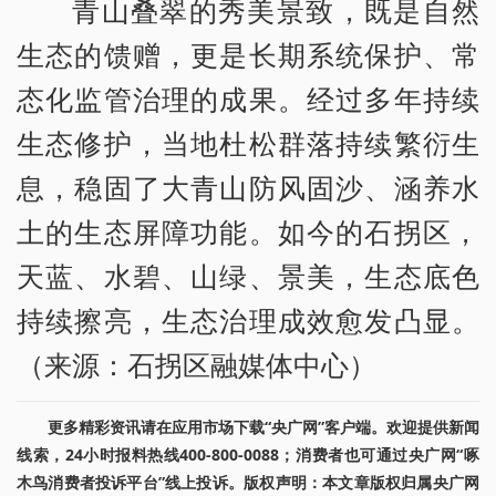
青山叠翠的秀美景致，既是自然
生态的馈赠，更是长期系统保护、常
态化监管治理的成果。经过多年持续
生态修护，当地杜松群落持续繁衍生
息，稳固了大青山防风固沙、涵养水
土的生态屏障功能。如今的石拐区，
天蓝、水碧、山绿、景美，生态底色
持续擦亮，生态治理成效愈发凸显。
（来源：石拐区融媒体中心）
更多精彩资讯请在应用市场下载“央广网”客户端。欢迎提供新闻
线索，24小时报料热线400-800-0088；消费者也可通过央广网“啄
木鸟消费者投诉平台”线上投诉。版权声明：本文章版权归属央广网