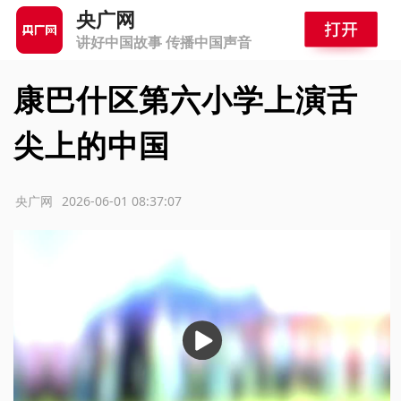
央广网
讲好中国故事 传播中国声音
康巴什区第六小学上演舌
尖上的中国
源：央广网
2026-06-01 08:37:07
播
放