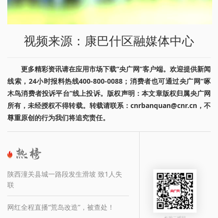
视频来源：康巴什区融媒体中心
更多精彩资讯请在应用市场下载“央广网”客户端。欢迎提供新闻
线索，24小时报料热线400-800-0088；消费者也可通过央广网“啄
木鸟消费者投诉平台”线上投诉。版权声明：本文章版权归属央广网
所有，未经授权不得转载。转载请联系：cnrbanquan@cnr.cn，不
尊重原创的行为我们将追究责任。
陕西潼关县城一路段发生滑坡 致1人失
联
网红全程直播“荒岛改造”，被查处！
长按二维码