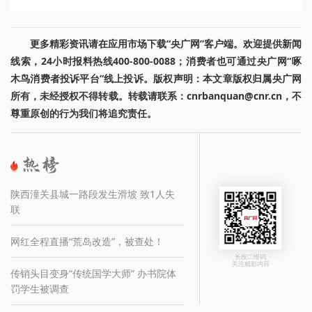
更多精彩资讯请在应用市场下载“央广网”客户端。欢迎提供新闻
线索，24小时报料热线400-800-0088；消费者也可通过央广网“啄
木鸟消费者投诉平台”线上投诉。版权声明：本文章版权归属央广网
所有，未经授权不得转载。转载请联系：cnrbanquan@cnr.cn，不
尊重原创的行为我们将追究责任。
陕西潼关县城一路段发生滑坡 致1人失
联
网红全程直播“荒岛改造”，被查处！
长按二维码
关注精彩内容
传销头目变身“传统国学大师” 办书院体
罚学生被调查