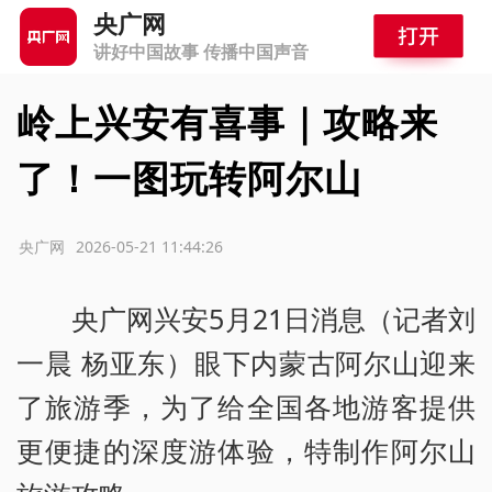
央广网
讲好中国故事 传播中国声音
岭上兴安有喜事｜攻略来
了！一图玩转阿尔山
源：央广网
2026-05-21 11:44:26
央广网兴安5月21日消息（记者刘
一晨 杨亚东）眼下内蒙古阿尔山迎来
了旅游季，为了给全国各地游客提供
更便捷的深度游体验，特制作阿尔山