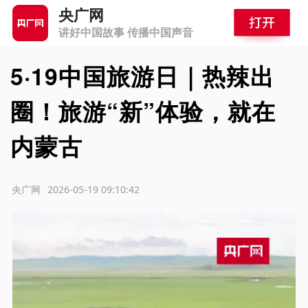
央广网
讲好中国故事 传播中国声音
5·19中国旅游日｜热辣出
圈！旅游“新”体验，就在
内蒙古
源：央广网
2026-05-19 09:10:42