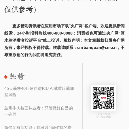
仅供参考）
更多精彩资讯请在应用市场下载“央广网”客户端。欢迎提供新闻
线索，24小时报料热线400-800-0088；消费者也可通过央广网“啄
木鸟消费者投诉平台”线上投诉。版权声明：本文章版权归属央广网
所有，未经授权不得转载。转载请联系：cnrbanquan@cnr.cn，不
尊重原创的行为我们将追究责任。
45天暴瘦40斤后住进ICU AI减重暗藏哪
些风险
兰州牛肉拉面从业者：只管做好自己的
一碗面
长按二维码
关注精彩内容
微信又有新功能：你可以“撤回”你的撤