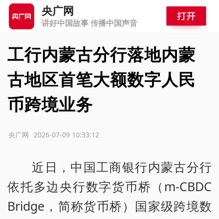
央广网
讲好中国故事 传播中国声音
工行内蒙古分行落地内蒙
古地区首笔大额数字人民
币跨境业务
源：央广网
2026-07-09 10:33:12
近日，中国工商银行内蒙古分行
依托多边央行数字货币桥（m-CBDC
Bridge，简称货币桥）国家级跨境数