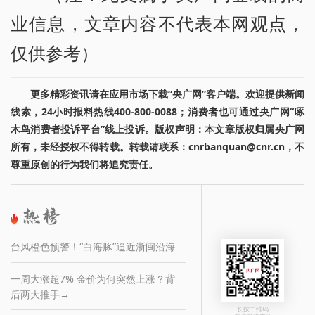
业信息，文章内容不代表本网观点，
仅供参考）
更多精彩资讯请在应用市场下载“央广网”客户端。欢迎提供新闻
线索，24小时报料热线400-800-0088；消费者也可通过央广网“啄
木鸟消费者投诉平台”线上投诉。版权声明：本文章版权归属央广网
所有，未经授权不得转载。转载请联系：cnrbanquan@cnr.cn，不
尊重原创的行为我们将追究责任。
台风橙色预警！“白海豚”逼近浙闽沿海
一周大涨超7% 金价为何突然上涨？背
后两大推手→
长按二维码