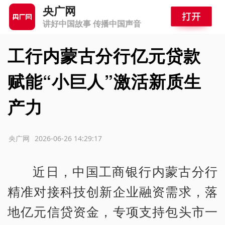
央广网
讲好中国故事 传播中国声音
工行内蒙古分行亿元贷款
赋能“小巨人”激活新质生
产力
源：央广网
2026-06-26 14:29:17
近日，中国工商银行内蒙古分行
精准对接科技创新企业融资需求，落
地亿元信贷资金，专项支持包头市一