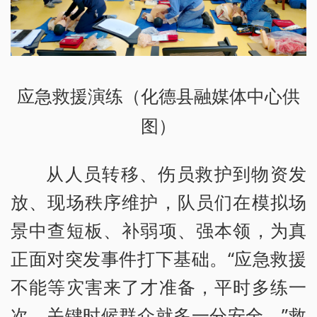
应急救援演练（化德县融媒体中心供
图）
从人员转移、伤员救护到物资发
放、现场秩序维护，队员们在模拟场
景中查短板、补弱项、强本领，为真
正面对突发事件打下基础。“应急救援
不能等灾害来了才准备，平时多练一
次，关键时候群众就多一分安全。”救