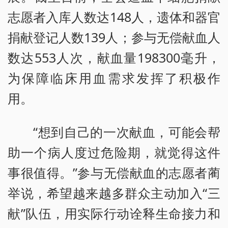
志愿者入库人数达148人，遗体和器官
捐献登记人数139人；参与无偿献血人
数达553人次，献血量198300毫升，
为保障临床用血需求发挥了积极作
用。
“想到自己的一次献血，可能会帮
助一个病人度过危险期，就觉得这件
事很值得。”参与无偿献血的志愿者蔺
举说，希望越来越多群众主动加入“三
献”队伍，用实际行动诠释生命接力和