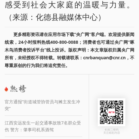
感受到社会大家庭的温暖与力量。
（来源：化德县融媒体中心）
更多精彩资讯请在应用市场下载“央广网”客户端。欢迎提供新闻
线索，24小时报料热线400-800-0088；消费者也可通过央广网“啄
木鸟消费者投诉平台”线上投诉。版权声明：本文章版权归属央广网
所有，未经授权不得转载。转载请联系：cnrbanquan@cnr.cn，不
尊重原创的行为我们将追究责任。
官方通报“街道城管协管员与摊主发生冲
突”
江西安远发生一起交通事故致7名群众受
伤 警方：肇事司机系酒驾
长按二维码
关注精彩内容