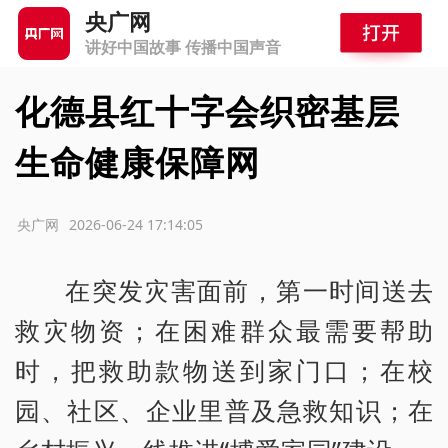
央广网
讲好中国故事 传播中国声音
化德县红十字会织密基层
生命健康保障网
源：央广网
2026-06-24 17:14:05
在突发灾害面前，第一时间送去
救灾物资；在困难群众最需要帮助
时，把救助款物送到家门口；在校
园、社区、企业里普及急救知识；在