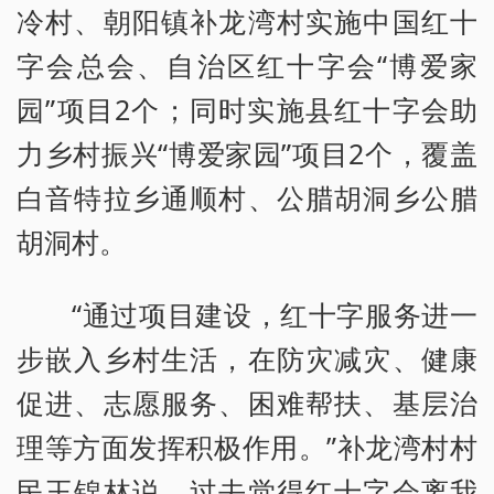
冷村、朝阳镇补龙湾村实施中国红十
字会总会、自治区红十字会“博爱家
园”项目2个；同时实施县红十字会助
力乡村振兴“博爱家园”项目2个，覆盖
白音特拉乡通顺村、公腊胡洞乡公腊
胡洞村。
“通过项目建设，红十字服务进一
步嵌入乡村生活，在防灾减灾、健康
促进、志愿服务、困难帮扶、基层治
理等方面发挥积极作用。”补龙湾村村
民王锦林说，过去觉得红十字会离我