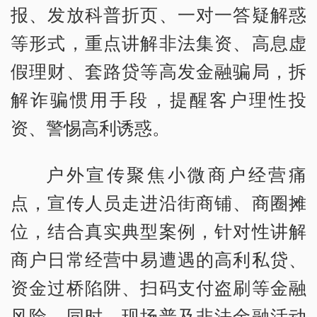
报、发放科普折页、一对一答疑解惑
等形式，重点讲解非法集资、高息虚
假理财、套路贷等高发金融骗局，拆
解诈骗惯用手段，提醒客户理性投
资、警惕高利诱惑。
户外宣传聚焦小微商户经营痛
点，宣传人员走进沿街商铺、商圈摊
位，结合真实典型案例，针对性讲解
商户日常经营中易遭遇的高利私贷、
资金过桥陷阱、扫码支付盗刷等金融
风险。同时，现场普及非法金融活动