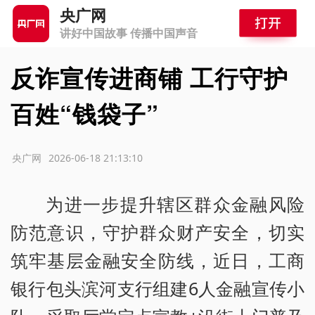
央广网
讲好中国故事 传播中国声音
反诈宣传进商铺 工行守护
百姓“钱袋子”
源：央广网
2026-06-18 21:13:10
为进一步提升辖区群众金融风险
防范意识，守护群众财产安全，切实
筑牢基层金融安全防线，近日，工商
银行包头滨河支行组建6人金融宣传小