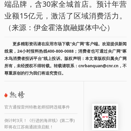
端品牌，含30家全城首店。预计年营
业额15亿元，激活了区域消费活力。
（来源：伊金霍洛旗融媒体中心）
更多精彩资讯请在应用市场下载“央广网”客户端。欢迎提供新闻
线索，24小时报料热线400-800-0088；消费者也可通过央广网“啄
木鸟消费者投诉平台”线上投诉。版权声明：本文章版权归属央广网
所有，未经授权不得转载。转载请联系：cnrbanquan@cnr.cn，不
尊重原创的行为我们将追究责任。
官方通报雷州特教老师招聘违规事件
倒计时3天！《行进的海岸线》(第二季)
即将在江苏南通踏浪启航！