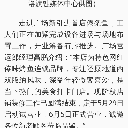
洛旗融媒体中心供图）
走进广场新引进首店傣条鱼，工
人们正在加紧完成设备进场与场地布
置工作，开业筹备有序推进。广场营
运部经理高鹏介绍：“本店为特色网红
傣味烤鱼连锁品牌，专注还原地道西
双版纳风味，深受年轻食客喜爱，是
当下热门的美食打卡门店。现阶段店
铺装修工作已圆满结束，定于5月29日
启动试营业，6月5日正式营业，诚邀
各位新老顾客莅临品鉴。”