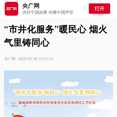
央广网
讲好中国故事 传播中国声音
“市井化服务”暖民心 烟火
气里铸同心
源：央广网
2026-05-26 10:21:12