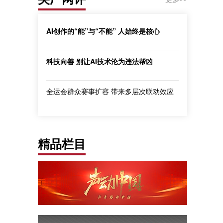
AI创作的“能”与“不能” 人始终是核心
科技向善 别让AI技术沦为违法帮凶
全运会群众赛事扩容 带来多层次联动效应
精品栏目