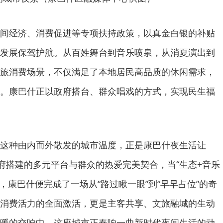
间经济、消费促进等专项扶持政策，以真金白银的补贴
发展保驾护航。从百姓舞台到音乐喷泉，从消夏演出到
旅消费场景，不仅满足了本地居民高品质的休闲需求，
。康巴什正以政府搭台、群众唱戏的方式，实现民生福
这种由内而外散发的城市温度，正是康巴什夜生活让
政府搭建的多元平台与群众的热爱完美契合，当“生态+音乐
，康巴什便完成了一场从“路过瞅一眼”到“早早占位”的奇
消费活力的全面激活，更是主客共享、文旅融城的生动
暖的交响中，这座城市正奏响一曲新时代夜间生活的动