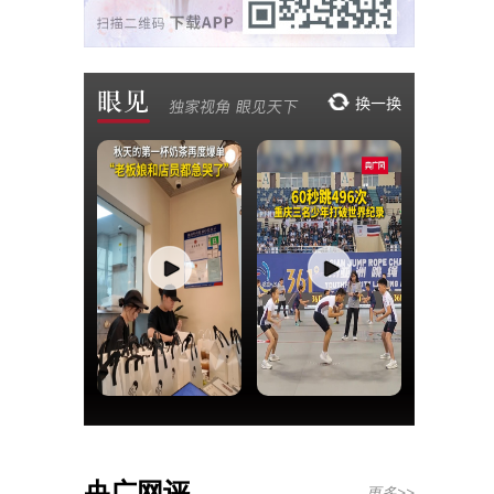
央广网评
更多>>