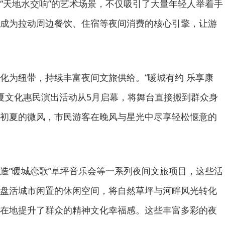
“天地水交响”的艺术场景，不仅吸引了大量年轻人举着手
成为拉动周边餐饮、住宿等夜间消费的核心引擎，让游
化为纽带，持续丰富夜间文旅供给。“暖城有约 乐享康
日消夏文化惠民演出活动从5月启幕，将舞台直接搬到群众身
初夏的微风，市民游客在晚风与星光中尽享轻松惬意的
造“暖城恋歌”草坪音乐会等一系列夜间文旅项目，这些活
盘活城市闲置的休闲空间，将自然草坪与河畔风光转化
在地提升了群众的精神文化幸福感。这些丰富多彩的夜