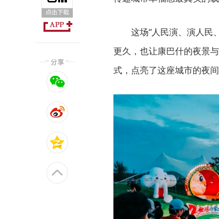
这场“人民演、演人民
更久，也让康巴什的夜景与
式，点亮了这座城市的夜间