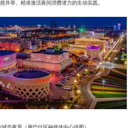
措并举、精准激活夜间消费潜力的生动实践。
的城市夜景（康巴什区融媒体中心供图）