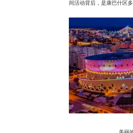
间活动背后，是康巴什区多
美丽