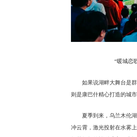
“暖城恋
如果说湖畔大舞台是群
则是康巴什精心打造的城市
夏季到来，乌兰木伦湖
冲云霄，激光投射在水雾上