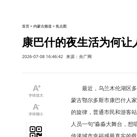
首页
>
内蒙古频道
>
焦点图
康巴什的夜生活为何让人
2026-07-08 16:46:42
来源：央广网
最近，乌兰木伦湖区多
蒙古鄂尔多斯市康巴什人家
的旋律，普通市民和游客站
人员一句“淼淼大舞台，想
传递城市幸福感最真实的载