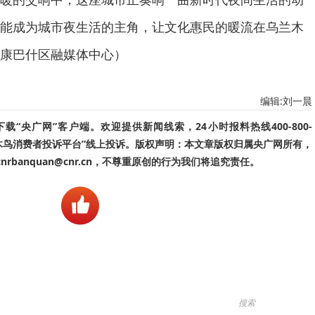
能成为城市夜生活的主角，让文化惠民的暖流在乌兰木
康巴什区融媒体中心）
编辑:刘一晨
“央广网”客户端。欢迎提供新闻线索，24小时报料热线400-800-
啄木鸟消费者投诉平台”线上投诉。版权声明：本文章版权归属央广网所有，
banquan@cnr.cn，不尊重原创的行为我们将追究责任。