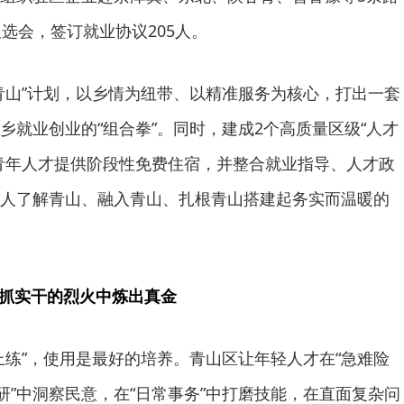
选会，签订就业协议205人。
青山”计划，以乡情为纽带、以精准服务为核心，打出一套
乡就业创业的“组合拳”。同时，建成2个高质量区级“人才
青年人才提供阶段性免费住宿，并整合就业指导、人才政
人了解青山、融入青山、扎根青山搭建起务实而温暖的
真抓实干的烈火中炼出真金
上练”，使用是最好的培养。青山区让年轻人才在“急难险
研”中洞察民意，在“日常事务”中打磨技能，在直面复杂问