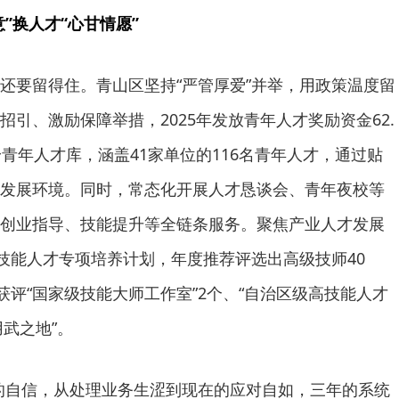
意”换人才“心甘情愿”
还要留得住。青山区坚持“严管厚爱”并举，用政策温度留
引、激励保障举措，2025年发放青年人才奖励资金62.
青年人才库，涵盖41家单位的116名青年人才，通过贴
发展环境。同时，常态化开展人才恳谈会、青年夜校等
创业指导、技能提升等全链条服务。聚焦产业人才发展
高技能人才专项培养计划，年度推荐评选出高级技师40
获评“国家级技能大师工作室”2个、“自治区级高技能人才
用武之地”。
的自信，从处理业务生涩到现在的应对自如，三年的系统