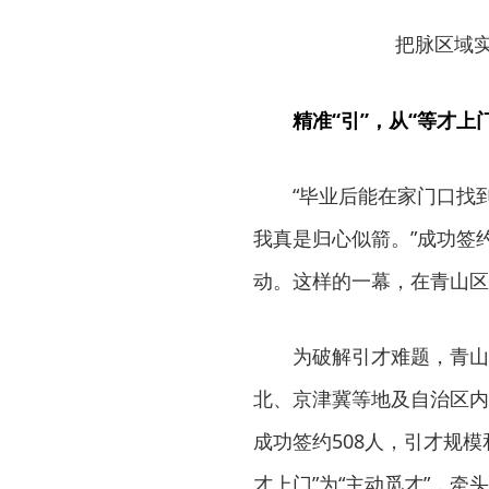
把脉区域
精准“引”，从“等才上
“毕业后能在家门口找
我真是归心似箭。”成功签
动。这样的一幕，在青山区
为破解引才难题，青山
北、京津冀等地及自治区内
成功签约508人，引才规
才上门”为“主动觅才”，