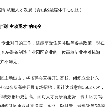
实情 赋能人才发展（青山区融媒体中心供图）
门”到“主动觅才”的转变
到专业对口的工作，还能享受住房补贴等各类政策，现在
约包头装备制造产业园区企业的一位高校毕业生难掩激
并不鲜见。
区主动出击，将招聘会直接开进高校。组织企业赴东
外80余所高校开展专场招聘，累计达成意向5562人次，
模和成效创历史新高。面对人才竞争新态势，青山区变“等
牵头组织驻区企业赴京津冀、东北、陕甘青、晋鲁豫等5条路