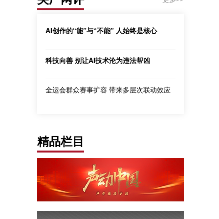
AI创作的“能”与“不能” 人始终是核心
科技向善 别让AI技术沦为违法帮凶
全运会群众赛事扩容 带来多层次联动效应
精品栏目