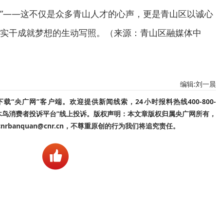
”——这不仅是众多青山人才的心声，更是青山区以诚心
实干成就梦想的生动写照。（来源：青山区融媒体中
编辑:刘一晨
“央广网”客户端。欢迎提供新闻线索，24小时报料热线400-800-
啄木鸟消费者投诉平台”线上投诉。版权声明：本文章版权归属央广网所有，
banquan@cnr.cn，不尊重原创的行为我们将追究责任。