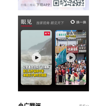
央广网评
更多>>