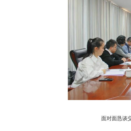
面对面恳谈