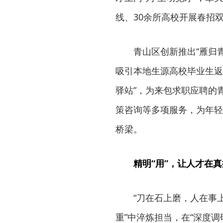
线、30余所高校开展春招双
青山区创新推出“雁归
吸引本地生源高校毕业生返
驿站”，为来包求职应聘的
策咨询等多项服务，为年轻
桥梁。
精明“用”，让人才在
“刀在石上磨，人在事
重”中淬炼担当，在“深度调