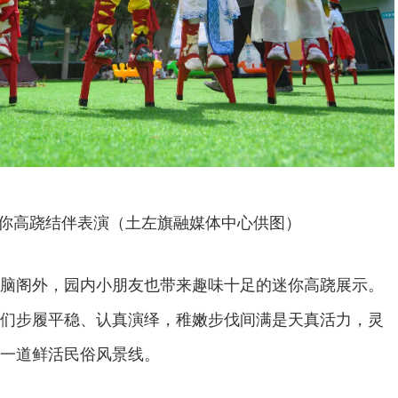
你高跷结伴表演（土左旗融媒体中心供图）
脑阁外，园内小朋友也带来趣味十足的迷你高跷展示。
们步履平稳、认真演绎，稚嫩步伐间满是天真活力，灵
一道鲜活民俗风景线。