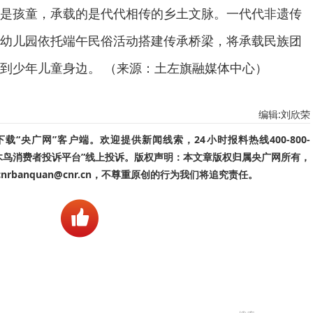
是孩童，承载的是代代相传的乡土文脉。一代代非遗传
幼儿园依托端午民俗活动搭建传承桥梁，将承载民族团
到少年儿童身边。 （来源：土左旗融媒体中心）
编辑:刘欣荣
“央广网”客户端。欢迎提供新闻线索，24小时报料热线400-800-
啄木鸟消费者投诉平台”线上投诉。版权声明：本文章版权归属央广网所有，
banquan@cnr.cn，不尊重原创的行为我们将追究责任。