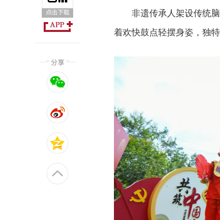
非遗传承人架设传统脑
着欢快鼓点轻摆身姿，独特