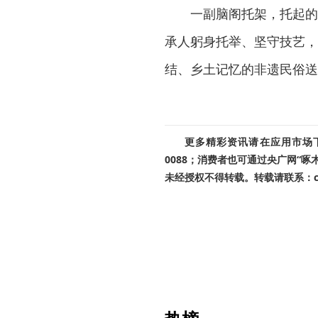
一副脑阁托架，托起的
承人躬身托举、坚守技艺，
结、乡土记忆的非遗民俗送
更多精彩资讯请在应用市场下载
0088；消费者也可通过央广网“
未经授权不得转载。转载请联系：cnr