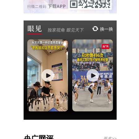
央广网评
更多>>