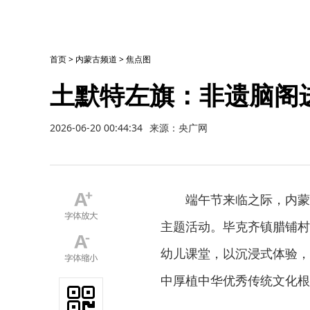
首页
>
内蒙古频道
>
焦点图
土默特左旗：非遗脑阁
2026-06-20 00:44:34
来源：央广网
端午节来临之际，内蒙
主题活动。毕克齐镇腊铺村
幼儿课堂，以沉浸式体验，
中厚植中华优秀传统文化根