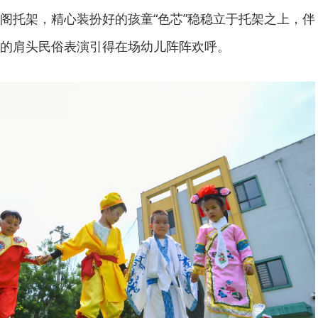
阁托架，精心装扮好的孩童“色芯”稳稳立于托架之上，伴
的肩头民俗表演引得在场幼儿阵阵欢呼。