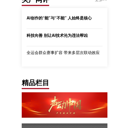
AI创作的“能”与“不能” 人始终是核心
科技向善 别让AI技术沦为违法帮凶
全运会群众赛事扩容 带来多层次联动效应
精品栏目