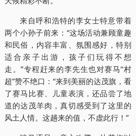
天候精彩不断。
来自呼和浩特的李女士特意带着
两个小孙子前来：“这场活动兼顾童趣
和民俗，内容丰富、氛围感好，特别
适合亲子出游，孩子们玩得不想
走。”专程赶来的李先生也对赛马“村
超”赞不绝口：“来到美丽的达茂旗，看
了赛马比赛、儿童表演，还品尝了地
道的达茂羊肉，真切感受到了这里的
风土人情。这趟来的值，不虚此行！”