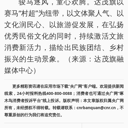
骏马逐风，童心欢腾。达茂旗以
赛马“村超”为纽带，以文体聚人气、以
文化润民心、以旅游促发展，在弘扬
优秀民俗文化的同时，持续激活文旅
消费新活力，描绘出民族团结、乡村
振兴的生动景象。（来源：达茂旗融
媒体中心）
更多精彩资讯请在应用市场下载“央广网”客户端。欢迎提供新闻
线索，24小时报料热线400-800-0088；消费者也可通过央广网“啄
木鸟消费者投诉平台”线上投诉。版权声明：本文章版权归属央广网
所有，未经授权不得转载。转载请联系：cnrbanquan@cnr.cn，不
尊重原创的行为我们将追究责任。