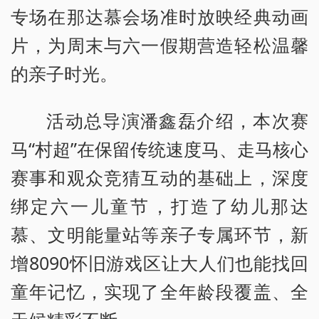
专场在那达慕会场准时放映经典动画
片，为周末与六一假期营造轻松温馨
的亲子时光。
活动总导演潘鑫磊介绍，本次赛
马“村超”在保留传统速度马、走马核心
赛事和观众竞猜互动的基础上，深度
绑定六一儿童节，打造了幼儿那达
慕、文明能量站等亲子专属环节，新
增8090怀旧游戏区让大人们也能找回
童年记忆，实现了全年龄段覆盖、全