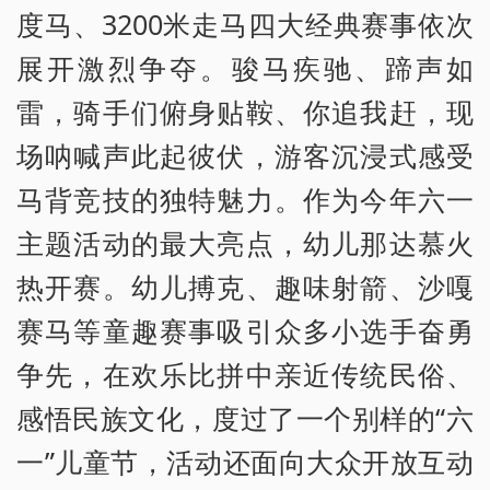
度马、3200米走马四大经典赛事依次
展开激烈争夺。骏马疾驰、蹄声如
雷，骑手们俯身贴鞍、你追我赶，现
场呐喊声此起彼伏，游客沉浸式感受
马背竞技的独特魅力。作为今年六一
主题活动的最大亮点，幼儿那达慕火
热开赛。幼儿搏克、趣味射箭、沙嘎
赛马等童趣赛事吸引众多小选手奋勇
争先，在欢乐比拼中亲近传统民俗、
感悟民族文化，度过了一个别样的“六
一”儿童节，活动还面向大众开放互动