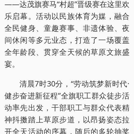
——达茂旗赛马“村超”晋级赛在这里欢
乐启幕。活动以民族体育为媒，融合
全民健身、童趣赛事、非遗体验、夜
间休闲等多元业态，打造了一场覆盖
全年龄段、贯穿全天候的草原文旅盛
宴。
清晨7时30分，“劳动筑梦新时代·
健步奋进新征程”全旗职工群众徒步活
动率先出发，干部职工与群众代表精
神抖擞踏上草原步道，以昂扬姿态拉
开全天活动的序幕，随后的多轮抽奖