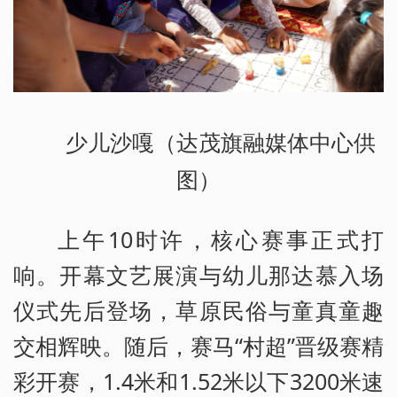
少儿沙嘎（达茂旗融媒体中心供
图）
上午10时许，核心赛事正式打
响。开幕文艺展演与幼儿那达慕入场
仪式先后登场，草原民俗与童真童趣
交相辉映。随后，赛马“村超”晋级赛精
彩开赛，1.4米和1.52米以下3200米速