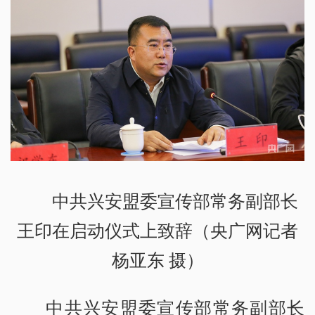
中共兴安盟委宣传部常务副部长
王印在启动仪式上致辞（央广网记者
杨亚东 摄）
中共兴安盟委宣传部常务副部长