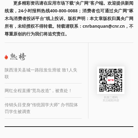
更多精彩资讯请在应用市场下载“央广网”客户端。欢迎提供新闻
线索，24小时报料热线400-800-0088；消费者也可通过央广网“啄
木鸟消费者投诉平台”线上投诉。版权声明：本文章版权归属央广网
所有，未经授权不得转载。转载请联系：cnrbanquan@cnr.cn，不
尊重原创的行为我们将追究责任。
陕西潼关县城一路段发生滑坡 致1人失
联
网红全程直播“荒岛改造”，被查处！
长按二维码
关注精彩内容
传销头目变身“传统国学大师” 办书院体
罚学生被调查