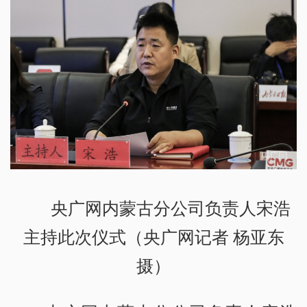
央广网内蒙古分公司负责人宋浩
主持此次仪式（央广网记者 杨亚东
摄）