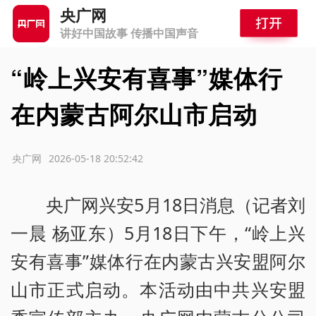
央广网
讲好中国故事 传播中国声音
“岭上兴安有喜事”媒体行
在内蒙古阿尔山市启动
源：央广网
2026-05-18 20:52:42
央广网兴安5月18日消息（记者刘
一晨 杨亚东）5月18日下午，“岭上兴
安有喜事”媒体行在内蒙古兴安盟阿尔
山市正式启动。本活动由中共兴安盟