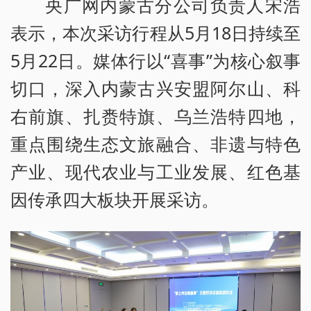
央广网内蒙古分公司负责人宋浩
表示，本次采访行程从5月18日持续至
5月22日。媒体行以“喜事”为核心叙事
切口，深入内蒙古兴安盟阿尔山、科
右前旗、扎赉特旗、乌兰浩特四地，
重点围绕生态文旅融合、非遗与特色
产业、现代农业与工业发展、红色基
因传承四大板块开展采访。