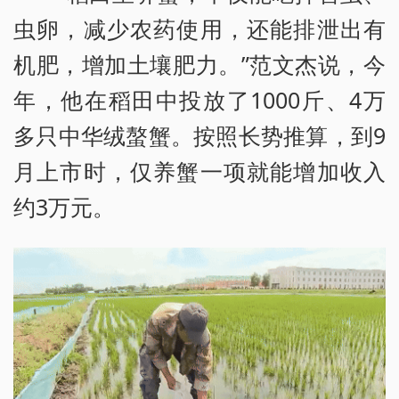
虫卵，减少农药使用，还能排泄出有
机肥，增加土壤肥力。”范文杰说，今
年，他在稻田中投放了1000斤、4万
多只中华绒螯蟹。按照长势推算，到9
月上市时，仅养蟹一项就能增加收入
约3万元。