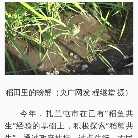
稻田里的螃蟹（央广网发 程继堂 摄）
今年，扎兰屯市在已有“稻鱼共
生”经验的基础上，积极探索“稻蟹共
生”，通过政府扶持、试点先行、农民