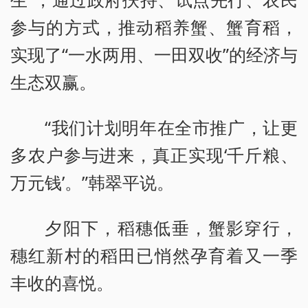
参与的方式，推动稻养蟹、蟹育稻，
实现了“一水两用、一田双收”的经济与
生态双赢。
“我们计划明年在全市推广，让更
多农户参与进来，真正实现‘千斤粮、
万元钱’。”韩翠平说。
夕阳下，稻穗低垂，蟹影穿行，
穗红新村的稻田已悄然孕育着又一季
丰收的喜悦。