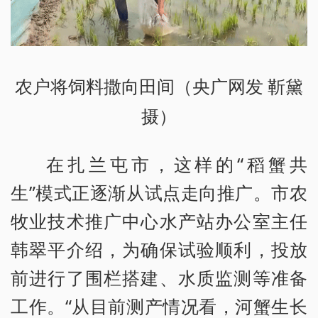
农户将饲料撒向田间（央广网发 靳黛
摄）
在扎兰屯市，这样的“稻蟹共
生”模式正逐渐从试点走向推广。市农
牧业技术推广中心水产站办公室主任
韩翠平介绍，为确保试验顺利，投放
前进行了围栏搭建、水质监测等准备
工作。“从目前测产情况看，河蟹生长