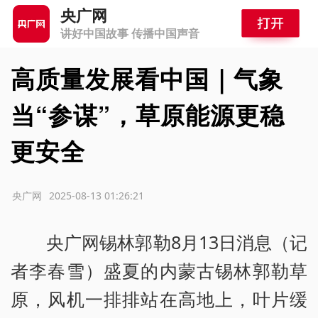
央广网
讲好中国故事 传播中国声音
高质量发展看中国｜气象
当“参谋”，草原能源更稳
更安全
源：央广网
2025-08-13 01:26:21
央广网锡林郭勒8月13日消息（记
者李春雪）盛夏的内蒙古锡林郭勒草
原，风机一排排站在高地上，叶片缓