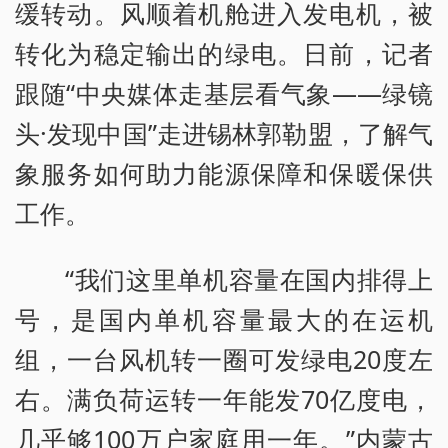
缓转动。风顺着机舱进入发电机，被
转化为稳定输出的绿电。日前，记者
跟随“中央媒体走基层看气象——绿镜
头·发现中国”走进锡林郭勒盟，了解气
象服务如何助力能源保障和保暖保供
工作。
“我们这里单机容量在国内排得上
号，是国内单机容量最大的在运机
组，一台风机转一圈可发绿电20度左
右。满负荷运转一年能发70亿度电，
几乎够100万户家庭用一年。”内蒙古