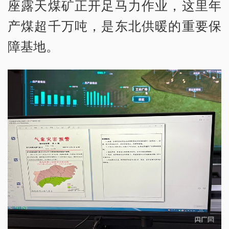
座露天煤矿正开足马力作业，这里年
产煤超千万吨，是东北供暖的重要保
障基地。