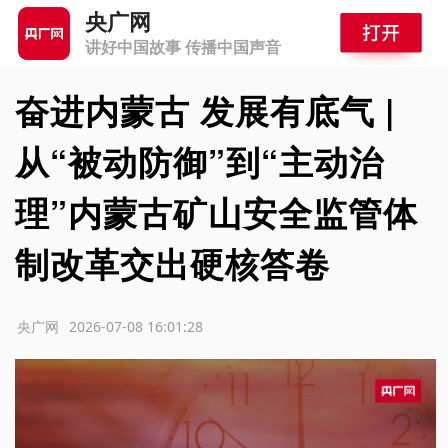
央广网
讲好中国故事 传播中国声音
奋进内蒙古 发展有底气 |
从“被动防御”到“主动治
理”内蒙古矿山安全监管体
制改革交出硬核答卷
源：央广网
2026-07-08 16:01:28