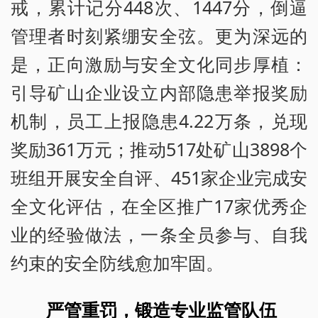
戒，累计记分448次、1447分，倒逼
管理者时刻紧绷安全弦。更为深远的
是，正向激励与安全文化同步厚植：
引导矿山企业设立内部隐患举报奖励
机制，员工上报隐患4.22万条，兑现
奖励361万元；推动517处矿山3898个
班组开展安全自评、451家企业完成安
全文化评估，在全区推广17家优秀企
业的经验做法，一条全员参与、自我
约束的安全防线愈加牢固。
严管重罚，锻造专业监管队伍