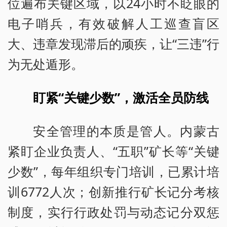
位遍布关键区域，以24小时不眨眼的
电子哨兵，有效破解人工巡查盲区
大、违章发现滞后的顽疾，让“三违”行
为无处遁形。
盯紧“关键少数”，激活全员防线
安全管理的本质是管人。内蒙古
紧盯企业负责人、“五职”矿长等“关键
少数”，每年组织专门培训，已累计培
训6772人次；创新推行矿长记分考核
制度，实行行政处罚与动态记分双惩