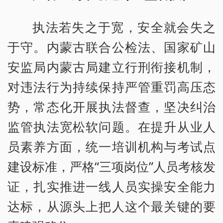
执法若失之于宽，安全就会失之
于守。内蒙古联合公检法、国家矿山
安监局内蒙古局建立行刑衔接机制，
对违法行为持续保持严管重罚高压态
势，常态化开展执法督查，坚决纠治
监管执法宽松软问题。在提升从业人
员素养方面，统一培训机构与考试点
建设标准，严格“三项岗位”人员考核发
证，扎实推进一线人员实操安全能力
达标，从源头上把人这个最关键的要