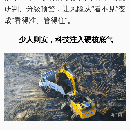
研判、分级预警，让风险从“看不见”变
成“看得准、管得住”。
少人则安，科技注入硬核底气