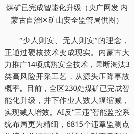
煤矿已完成智能化升级（央广网发 内
蒙古自治区矿山安全监管局供图）
“少人则安、无人则安”的理念，
正通过硬核技术变成现实。内蒙古大
力推广14项成熟安全技术，果断淘汰3
类高风险开采工艺，从源头压降事故
概率。目前，全区230处煤矿已完成智
能化升级，井下作业人数大幅缩减，
实现减人增效。AI反“三违”智能监控系
统布局更为精细，6815个违章监测点