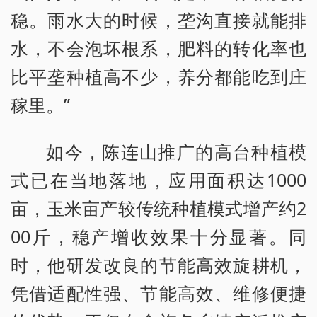
稳。雨水大的时候，垄沟直接就能排
水，不会泡坏根系，肥料的转化率也
比平垄种植高不少，养分都能吃到庄
稼里。”
如今，陈连山推广的高台种植模
式已在当地落地，应用面积达1000
亩，玉米亩产较传统种植模式增产约2
00斤，稳产增收效果十分显著。同
时，他研发改良的节能高效旋耕机，
凭借适配性强、节能高效、维修便捷