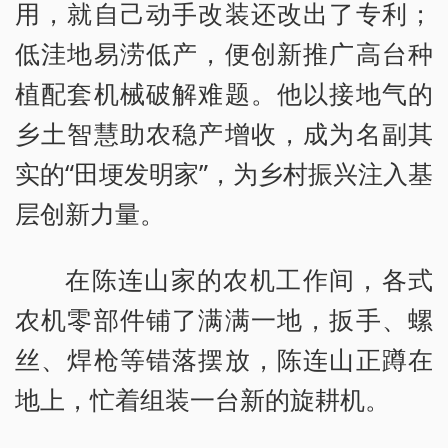
用，就自己动手改装还改出了专利；
低洼地易涝低产，便创新推广高台种
植配套机械破解难题。他以接地气的
乡土智慧助农稳产增收，成为名副其
实的“田埂发明家”，为乡村振兴注入基
层创新力量。
在陈连山家的农机工作间，各式
农机零部件铺了满满一地，扳手、螺
丝、焊枪等错落摆放，陈连山正蹲在
地上，忙着组装一台新的旋耕机。