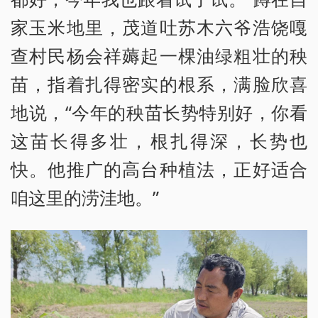
家玉米地里，茂道吐苏木六爷浩饶嘎
查村民杨会祥薅起一棵油绿粗壮的秧
苗，指着扎得密实的根系，满脸欣喜
地说，“今年的秧苗长势特别好，你看
这苗长得多壮，根扎得深，长势也
快。他推广的高台种植法，正好适合
咱这里的涝洼地。”