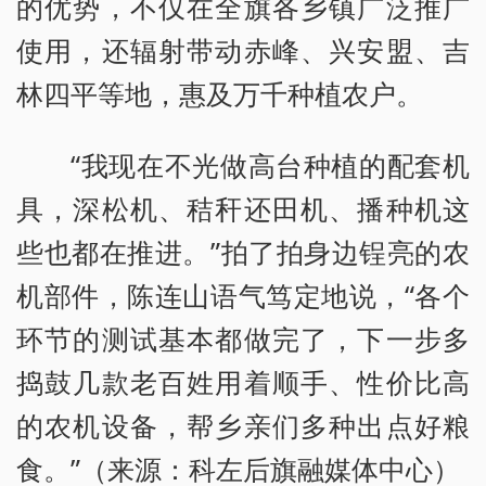
的优势，不仅在全旗各乡镇广泛推广
使用，还辐射带动赤峰、兴安盟、吉
林四平等地，惠及万千种植农户。
“我现在不光做高台种植的配套机
具，深松机、秸秆还田机、播种机这
些也都在推进。”拍了拍身边锃亮的农
机部件，陈连山语气笃定地说，“各个
环节的测试基本都做完了，下一步多
捣鼓几款老百姓用着顺手、性价比高
的农机设备，帮乡亲们多种出点好粮
食。”（来源：科左后旗融媒体中心）