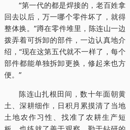
“第一代的都是焊接的，老百姓拿
回去以后，万一哪个零件坏了，就得
整体换。”蹲在零件堆里，陈连山一边
拨弄着可拆卸的部件，一边认真地介
绍，“现在这第五代就不一样了，每个
部件都能单独拆卸更换，修起来也方
便。”
陈连山扎根田间，数十年面朝黄
土、深耕细作，日积月累摸清了当地
土地农作习性、找准了农耕生产短
板，也练就了善于观察、勤于钻研的