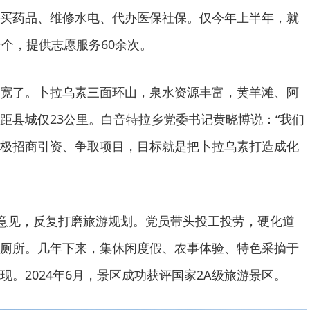
买药品、维修水电、代办医保社保。仅今年上半年，就
余个，提供志愿服务60余次。
宽了。卜拉乌素三面环山，泉水资源丰富，黄羊滩、阿
距县城仅23公里。白音特拉乡党委书记黄晓博说：“我们
极招商引资、争取项目，目标就是把卜拉乌素打造成化
求意见，反复打磨旅游规划。党员带头投工投劳，硬化道
厕所。几年下来，集休闲度假、农事体验、特色采摘于
。2024年6月，景区成功获评国家2A级旅游景区。