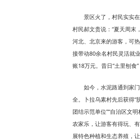
景区火了，村民实实在
村民郝文贵说：“夏天周末
河北、北京来的游客，可热
接带动80余名村民灵活就
账18万元。昔日“土里刨食
如今，水泥路通到家门
全。卜拉乌素村先后获得“脱
团结示范单位”“自治区文
农家乐，让游客有得玩、有
展特色种植和生态养殖，让