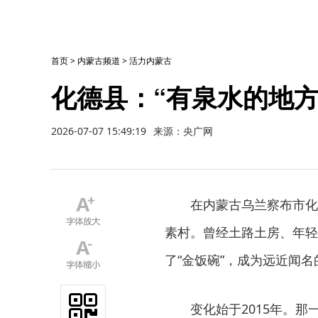
首页
>
内蒙古频道
>
活力内蒙古
化德县：“有泉水的地方
2026-07-07 15:49:19
来源：央广网
在内蒙古乌兰察布市化
素村。曾经土路土房、年轻
了“金饭碗”，成为远近闻名
变化始于2015年。