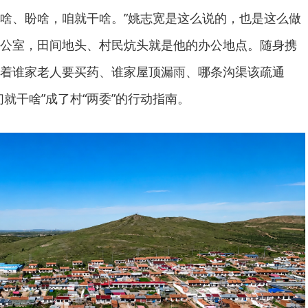
啥、盼啥，咱就干啥。”姚志宽是这么说的，也是这么做
公室，田间地头、村民炕头就是他的办公地点。随身携
着谁家老人要买药、谁家屋顶漏雨、哪条沟渠该疏通
就干啥”成了村“两委”的行动指南。