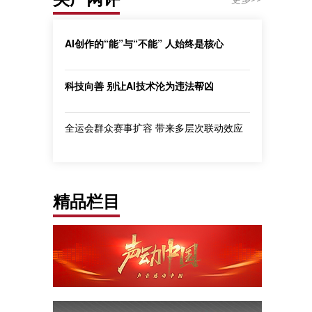
AI创作的“能”与“不能” 人始终是核心
科技向善 别让AI技术沦为违法帮凶
全运会群众赛事扩容 带来多层次联动效应
精品栏目