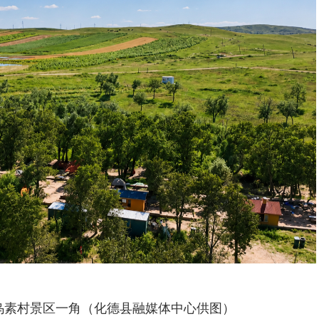
乌素村景区一角（化德县融媒体中心供图）