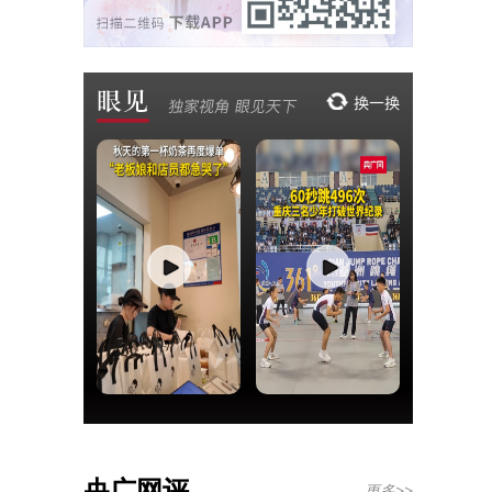
央广网评
更多>>