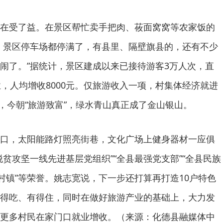
在受了益。在景区帮忙卖手把肉、莜面窝窝等农家饭的
，景区停车场都停满了，有县里、隔壁旗县的，还有不少
闹了。”据统计，景区建成以来已接待游客3万人次，直
业，人均增收8000元。仅旅游收入一项，村集体经济就进
”，今朝“旅游致富”，绿水青山真正成了金山银山。
口，太阳能路灯照亮街巷，文化广场上健身器材一应俱
贫攻坚一线先进基层党组织”“全县最强党支部”“全县民族
明村镇”等荣誉。姚志宽说，下一步还打算再打造10户特色
得吃、有得住，同时在做好旅游产业的基础上，大力发
更多村民在家门口就业增收。（来源：化德县融媒体中