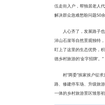
伍走街入户，帮独居老人代
解决群众急难愁盼问题50
人心齐了，发展路子也
淖山石崖等自然景观独特，
盯上了这里的生态优势，积
德乡村旅游的‘金字招牌’。”
村“两委”挨家挨户征
路、修建停车场、升级旅游
一体的乡村旅游景区雏形初现