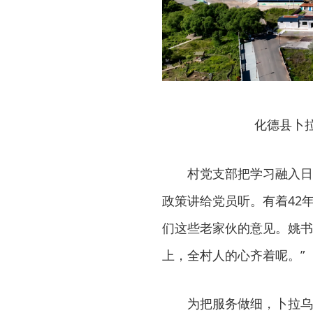
化德县卜
村党支部把学习融入日
政策讲给党员听。有着42年
们这些老家伙的意见。姚书
上，全村人的心齐着呢。”
为把服务做细，卜拉乌