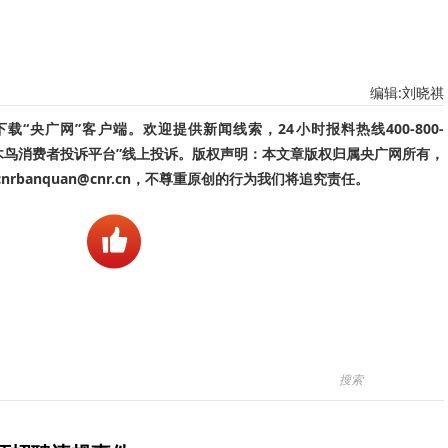
编辑:刘晓祺
“央广网”客户端。欢迎提供新闻线索，24小时报料热线400-800-
啄木鸟消费者投诉平台”线上投诉。版权声明：本文章版权归属央广网所有，
banquan@cnr.cn，不尊重原创的行为我们将追究责任。