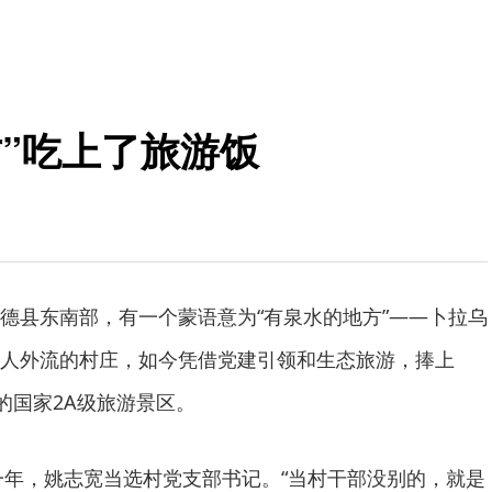
”吃上了旅游饭
德县东南部，有一个蒙语意为“有泉水的地方”——卜拉乌
人外流的村庄，如今凭借党建引领和生态旅游，捧上
的国家2A级旅游景区。
那一年，姚志宽当选村党支部书记。“当村干部没别的，就是