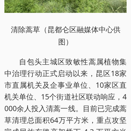
清除蒿草（昆都仑区融媒体中心供
图）
自包头主城区致敏性蒿属植物集
中治理行动正式启动以来，昆区18家
市直属机关及企事业单位、10家区直
机关单位、15个街道社区联动响应，4
000余人投入清蒿一线。目前已完成蒿
草清理总面积64万平方米，重点攻坚