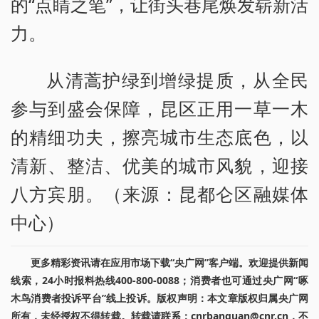
的“点睛之笔”，让街头巷尾焕发崭新活
力。
从清蒿护绿到增绿提质，从全民
参与到盛会保障，昆区正用一草一木
的精细功夫，擦亮城市生态底色，以
清新、整洁、优美的城市风貌，迎接
八方宾朋。（来源：昆都仑区融媒体
中心）
更多精彩资讯请在应用市场下载“央广网”客户端。欢迎提供新闻
线索，24小时报料热线400-800-0088；消费者也可通过央广网“啄
木鸟消费者投诉平台”线上投诉。版权声明：本文章版权归属央广网
所有，未经授权不得转载。转载请联系：cnrbanquan@cnr.cn，不