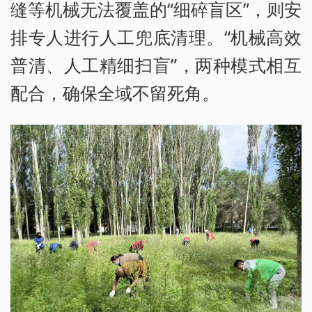
缝等机械无法覆盖的“细碎盲区”，则安
排专人进行人工兜底清理。“机械高效
普清、人工精细扫盲”，两种模式相互
配合，确保全域不留死角。