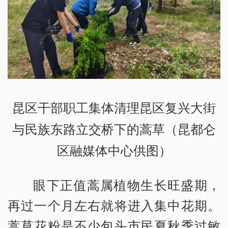
昆区干部职工集体清理昆区复兴大街
与民族东路立交桥下的蒿草（昆都仑
区融媒体中心供图）
眼下正值蒿属植物生长旺盛期，
再过一个月左右就将进入集中花期。
蒿草花粉是不少包头市民夏秋季过敏