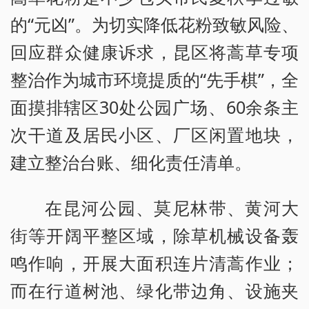
的“元凶”。为切实降低花粉致敏风险、
回应群众健康诉求，昆区将蒿草专项
整治作为城市环境提质的“先手棋”，全
面摸排辖区30处公园广场、60余条主
次干道及居民小区、厂区闲置地块，
建立整治台账、细化责任清单。
在昆河公园、莫尼林带、黄河大
街等开阔平整区域，除草机械设备轰
鸣作响，开展大面积连片清蒿作业；
而在行道树池、绿化带边角、设施夹