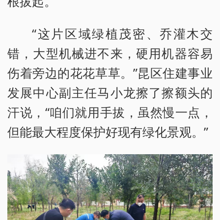
根拔起。
“这片区域绿植茂密、乔灌木交
错，大型机械进不来，硬用机器容易
伤着旁边的花花草草。”昆区住建事业
发展中心副主任马小龙擦了擦额头的
汗说，“咱们就用手拔，虽然慢一点，
但能最大程度保护好现有绿化景观。”