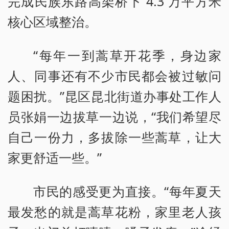
完成民族东路高架桥下 4.3 万平方米
核心区域整治。
“每年一到蒿草开花季，身边家
人、同事还有不少市民都会被过敏问
题困扰。”昆区昆北街道办事处工作人
员张娟一边拔草一边说，“我们希望尽
自己一份力，多拔除一些蒿草，让大
家更舒适一些。”
市民的感受更为直接。“每年夏天
最发愁的就是蒿草花粉，家里老人孩