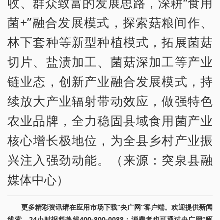
收、群众致富的发展思路，深耕“食用
菌+”融合发展模式，探索菇粮间作、
林下套种等新型种植模式，拓展菌菇
切片、盐渍加工、菌菇深加工等产业
链业态，创新产业融合发展模式，持
续放大产业辐射带动效应，做强特色
农业品牌，全力稳固县域食用菌产业
核心增长极地位，为全县乡村产业振
兴注入强劲动能。（来源：突泉县融
媒体中心）
更多精彩资讯请在应用市场下载“央广网”客户端。欢迎提供新闻
线索，24小时报料热线400-800-0088；消费者也可通过央广网“啄