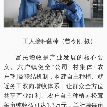
工人接种菌棒（曾令刚 摄）
富民增收是产业发展的核心要
义。六户镇健全“公司+村集体+农
户”利益联结机制，构建自主种植、就
近务工双向增收体系，让群众全方位
共享产业红利。农户自主种植赤松茸
每亩纯收益可达1.3万元，羊肚菌每亩