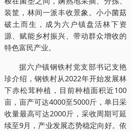
梭在菌垄之间，娴熟地采摘、分拣、
装筐，林间一派丰收景象。小小菌菇
破土而生，成为六户镇盘活林下资
源、赋能乡村振兴、带动群众增收的
特色富民产业。
据六户镇钢铁村党支部书记支艳
珍介绍，钢铁村从2022年开始发展林
下赤松茸种植，目前种植面积近100
亩，亩产可达4000至5000斤，单日采
收量最高可达2000斤，采收周期可延
续至9月，产业发展态势稳定向好。依