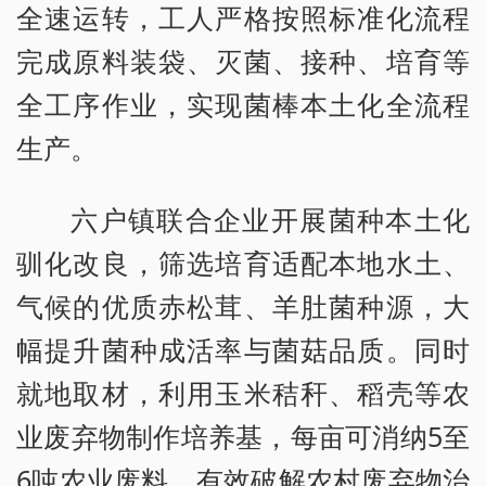
全速运转，工人严格按照标准化流程
完成原料装袋、灭菌、接种、培育等
全工序作业，实现菌棒本土化全流程
生产。
六户镇联合企业开展菌种本土化
驯化改良，筛选培育适配本地水土、
气候的优质赤松茸、羊肚菌种源，大
幅提升菌种成活率与菌菇品质。同时
就地取材，利用玉米秸秆、稻壳等农
业废弃物制作培养基，每亩可消纳5至
6吨农业废料，有效破解农村废弃物治