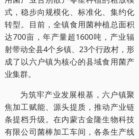
式，稳步向规模化、标准化、集约化
转型。目前，全镇食用菌种植总面积
达700亩，年产量超1600吨，产业辐
射带动全县4个乡镇、23个行政村，形
成了以六户镇为核心的县域食用菌产
业集群。
为筑牢产业发展根基，六户镇聚
焦加工赋能、源头提质，推动产业链
条提档升级。在内蒙古金隆生物科技
有限公司菌棒加工车间，各条生产线