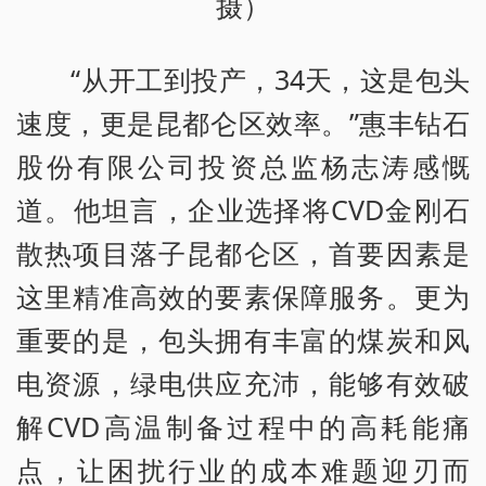
摄）
“从开工到投产，34天，这是包头
速度，更是昆都仑区效率。”惠丰钻石
股份有限公司投资总监杨志涛感慨
道。他坦言，企业选择将CVD金刚石
散热项目落子昆都仑区，首要因素是
这里精准高效的要素保障服务。更为
重要的是，包头拥有丰富的煤炭和风
电资源，绿电供应充沛，能够有效破
解CVD高温制备过程中的高耗能痛
点，让困扰行业的成本难题迎刃而