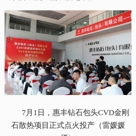
7月1日，惠丰钻石包头CVD金刚
石散热项目正式点火投产（雷媛媛