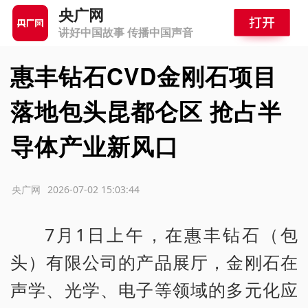
央广网
讲好中国故事 传播中国声音
惠丰钻石CVD金刚石项目
落地包头昆都仑区 抢占半
导体产业新风口
源：央广网
2026-07-02 15:03:44
7月1日上午，在惠丰钻石（包
头）有限公司的产品展厅，金刚石在
声学、光学、电子等领域的多元化应