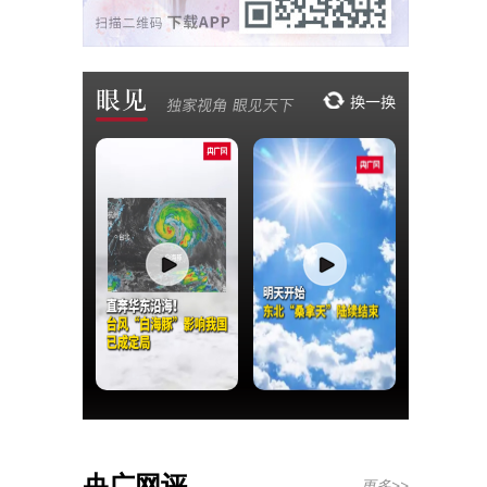
央广网评
更多>>