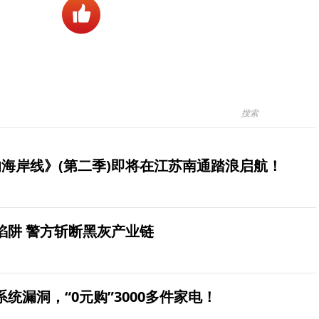
海岸线》(第二季)即将在江苏南通踏浪启航！
陷阱 警方斩断黑灰产业链
统漏洞，“0元购”3000多件家电！