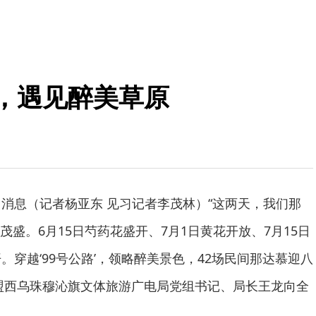
”，遇见醉美草原
日消息（记者杨亚东 见习记者李茂林）“这两天，我们那
盛。6月15日芍药花盛开、7月1日黄花开放、7月15日
。穿越‘99号公路’，领略醉美景色，42场民间那达慕迎八
盟西乌珠穆沁旗文体旅游广电局党组书记、局长王龙向全