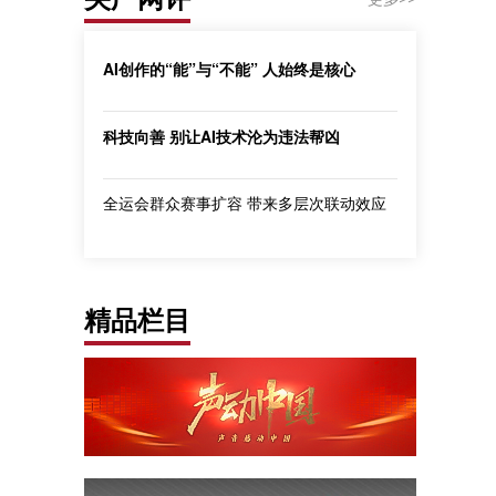
AI创作的“能”与“不能” 人始终是核心
科技向善 别让AI技术沦为违法帮凶
全运会群众赛事扩容 带来多层次联动效应
精品栏目