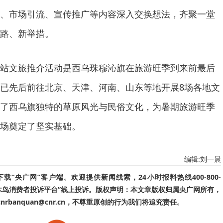
、市场引流、宣传推广等内容深入交换想法，齐聚一堂
路、新举措。
站文旅推介活动是西乌珠穆沁旗在旅游旺季到来前最后
已先后前往北京、天津、河南、山东等地开展8场各地文
了西乌旗独特的草原风光与民俗文化，为暑期旅游旺季
场奠定了坚实基础。
编辑:刘一晨
“央广网”客户端。欢迎提供新闻线索，24小时报料热线400-800-
啄木鸟消费者投诉平台”线上投诉。版权声明：本文章版权归属央广网所有，
banquan@cnr.cn，不尊重原创的行为我们将追究责任。