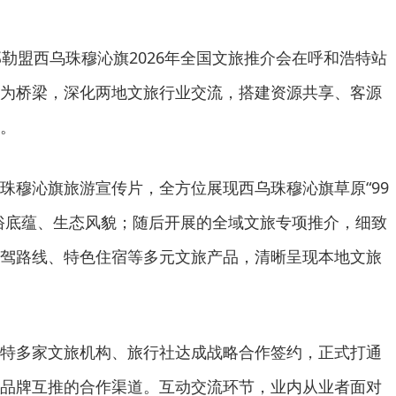
郭勒盟西乌珠穆沁旗2026年全国文旅推介会在呼和浩特站
为桥梁，深化两地文旅行业交流，搭建资源共享、客源
。
珠穆沁旗旅游宣传片，全方位展现西乌珠穆沁旗草原“99
俗底蕴、生态风貌；随后开展的全域文旅专项推介，细致
驾路线、特色住宿等多元文旅产品，清晰呈现本地文旅
特多家文旅机构、旅行社达成战略合作签约，正式打通
品牌互推的合作渠道。互动交流环节，业内从业者面对