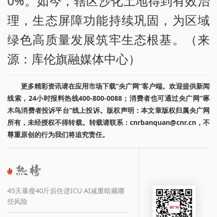
0%。如今，辖区沙化土地得到有效治
理，生态屏障功能持续巩固，为区域
绿色高质量发展筑牢生态根基。（来
源：库伦旗融媒体中心）
更多精彩资讯请在应用市场下载“央广网”客户端。欢迎提供新闻
线索，24小时报料热线400-800-0088；消费者也可通过央广网“啄
木鸟消费者投诉平台”线上投诉。版权声明：本文章版权归属央广网
所有，未经授权不得转载。转载请联系：cnrbanquan@cnr.cn，不
尊重原创的行为我们将追究责任。
45天暴瘦40斤后住进ICU AI减重暗藏哪
些风险