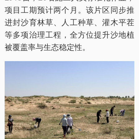
项目工期预计两个月。该片区同步推
进封沙育林草、人工种草、灌木平茬
等多项治理工程，全方位提升沙地植
被覆盖率与生态稳定性。