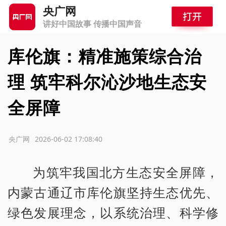
央广网
讲好中国故事 传播中国声音
库伦旗：精准施策综合治
理 筑牢科尔沁沙地生态安
全屏障
源：央广网
2026-06-02 17:08:40
为筑牢我国北方生态安全屏障，
内蒙古通辽市库伦旗坚持生态优先、
绿色发展理念，以系统治理、科学修