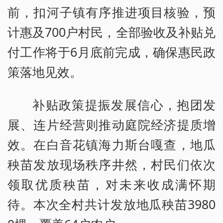
前，扣河子镇有序推进项目核验，预
计惠及700户村民，全部验收及补贴兑
付工作将于6月底前完成，确保惠民政
策落地见效。
补贴政策提振发展信心，抱团发
展、连片经营则推动庭院经济提质增
效。在白音花镇海力斯台嘎查，地瓜
秧苗发放现场秩序井然，村民们依次
领取优质秧苗，对未来收成满怀期
待。本次全村共计发放地瓜秧苗3980