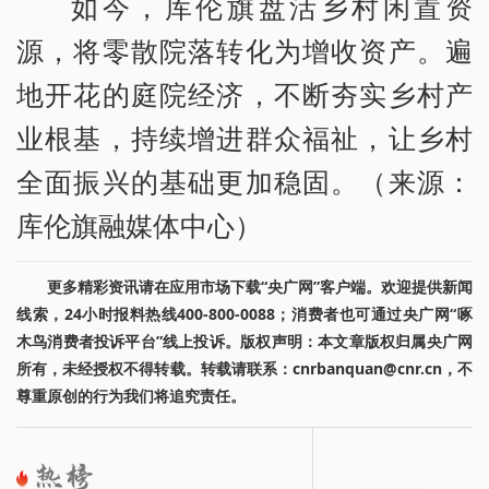
如今，库伦旗盘活乡村闲置资
源，将零散院落转化为增收资产。遍
地开花的庭院经济，不断夯实乡村产
业根基，持续增进群众福祉，让乡村
全面振兴的基础更加稳固。（来源：
库伦旗融媒体中心）
更多精彩资讯请在应用市场下载“央广网”客户端。欢迎提供新闻
线索，24小时报料热线400-800-0088；消费者也可通过央广网“啄
木鸟消费者投诉平台”线上投诉。版权声明：本文章版权归属央广网
所有，未经授权不得转载。转载请联系：cnrbanquan@cnr.cn，不
尊重原创的行为我们将追究责任。