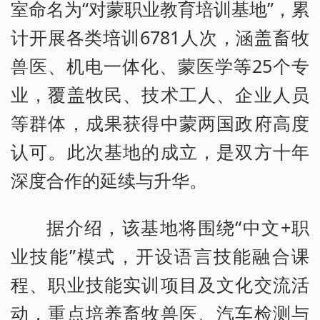
室命名为“对蒙职业教育培训基地”，累
计开展各类培训6781人次，涵盖畜牧
兽医、机电一体化、蒙医学等25个专
业，覆盖牧民、技术工人、企业人员
等群体，成果获得中蒙两国政府高度
认可。此次基地的成立，是双方十年
深度合作的延续与升华。
据介绍，该基地将围绕“中文+职
业技能”模式，开设语言技能融合课
程、职业技能实训项目及文化交流活
动，重点培养畜牧兽医、汽车检测与