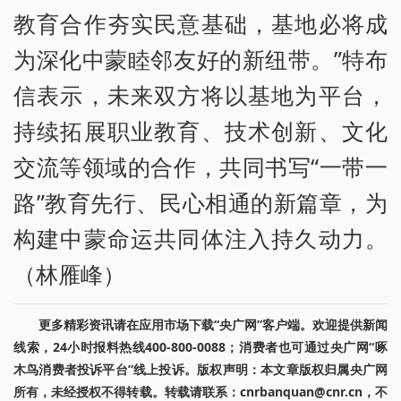
教育合作夯实民意基础，基地必将成
为深化中蒙睦邻友好的新纽带。”特布
信表示，未来双方将以基地为平台，
持续拓展职业教育、技术创新、文化
交流等领域的合作，共同书写“一带一
路”教育先行、民心相通的新篇章，为
构建中蒙命运共同体注入持久动力。
（林雁峰）
更多精彩资讯请在应用市场下载“央广网”客户端。欢迎提供新闻
线索，24小时报料热线400-800-0088；消费者也可通过央广网“啄
木鸟消费者投诉平台”线上投诉。版权声明：本文章版权归属央广网
所有，未经授权不得转载。转载请联系：cnrbanquan@cnr.cn，不