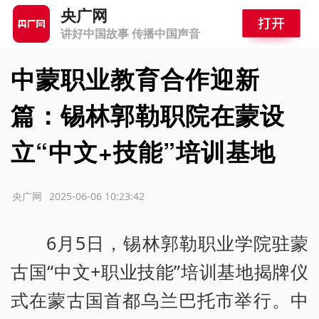
央广网
讲好中国故事 传播中国声音
中蒙职业教育合作迎新
篇：锡林郭勒职院在蒙设
立“中文+技能”培训基地
源：央广网
2025-06-06 10:23:42
6月5日，锡林郭勒职业学院驻蒙
古国“中文+职业技能”培训基地揭牌仪
式在蒙古国首都乌兰巴托市举行。中