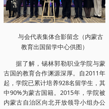
与会代表集体合影留念（内蒙古
教育出国留学中心供图）
据了解，锡林郭勒职业学院与蒙
古国的教育合作渊源深厚。自2011年
起，学院已累计培养928名留学生，其
中90%为蒙古国籍。2015年，学院被
内蒙古自治区向北开放领导小组办公