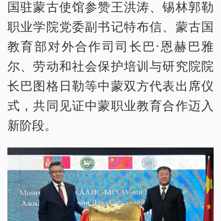
国驻蒙古使馆参赞王洪涛、锡林郭勒
职业学院党委副书记特布信、蒙古国
教育部对外合作司司长巴·恩赫巴雅
尔、劳动和社会保护培训与研究院院
长巴图格日勒等中蒙双方代表出席仪
式，共同见证中蒙职业教育合作迈入
新阶段。