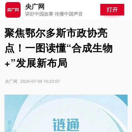
央广网
讲好中国故事 传播中国声音
聚焦鄂尔多斯市政协亮
点！一图读懂“合成生物
+”发展新布局
源：央广网
2026-07-09 10:25:07