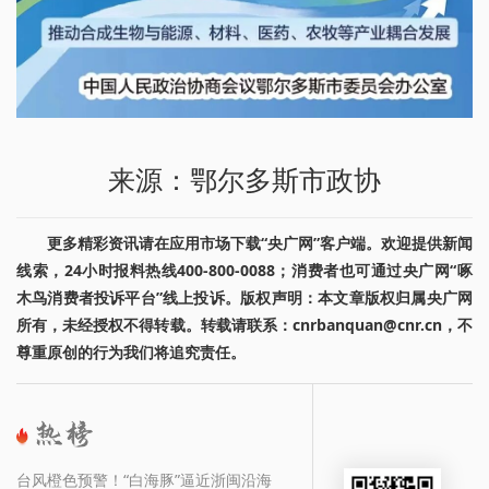
来源：鄂尔多斯市政协
更多精彩资讯请在应用市场下载“央广网”客户端。欢迎提供新闻
线索，24小时报料热线400-800-0088；消费者也可通过央广网“啄
木鸟消费者投诉平台”线上投诉。版权声明：本文章版权归属央广网
所有，未经授权不得转载。转载请联系：cnrbanquan@cnr.cn，不
尊重原创的行为我们将追究责任。
台风橙色预警！“白海豚”逼近浙闽沿海