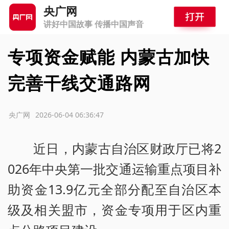
央广网
讲好中国故事 传播中国声音
专项资金赋能 内蒙古加快
完善干线交通路网
源：央广网
2026-06-04 06:36:47
近日，内蒙古自治区财政厅已将2
026年中央第一批交通运输重点项目补
助资金13.9亿元全部分配至自治区本
级及相关盟市，资金专项用于区内重