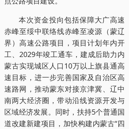
点公路项目建设。
本次资金投向包括保障大广高速
赤峰至绥中联络线赤峰至凌源（蒙辽
界）高速公路项目，项目计划年内开
工、2029年竣工通车，建成后助力内
蒙古实现城区人口10万以上旗县通高
速目标，进一步完善国家及自治区高
速路网，推动蒙东对接京津冀、辽中
南两大经济圈，带动沿线资源开发与
区域经济发展。同时，扶持5个普通国
道改建新建项目，加快构建内蒙古“四