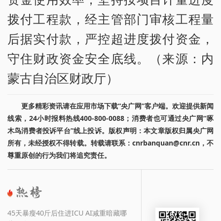
拨付工程款，经主管部门审核工程量
后据实付款，严控超进度拨付资金，
守住财政资金安全底线。（来源：内
蒙古自治区财政厅）
更多精彩资讯请在应用市场下载“央广网”客户端。欢迎提供新闻
线索，24小时报料热线400-800-0088；消费者也可通过央广网“啄
木鸟消费者投诉平台”线上投诉。版权声明：本文章版权归属央广网
所有，未经授权不得转载。转载请联系：cnrbanquan@cnr.cn，不
尊重原创的行为我们将追究责任。
45天暴瘦40斤后住进ICU AI减重暗藏哪