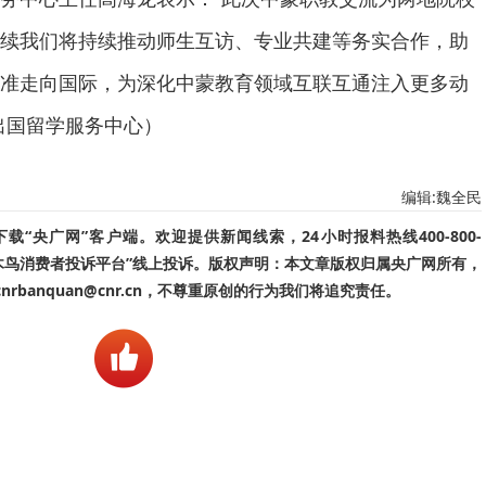
续我们将持续推动师生互访、专业共建等务实合作，助
准走向国际，为深化中蒙教育领域互联互通注入更多动
出国留学服务中心）
编辑:魏全民
“央广网”客户端。欢迎提供新闻线索，24小时报料热线400-800-
啄木鸟消费者投诉平台”线上投诉。版权声明：本文章版权归属央广网所有，
banquan@cnr.cn，不尊重原创的行为我们将追究责任。