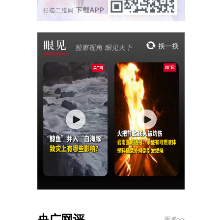
央广网评
更多>>