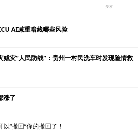
ICU AI减重暗藏哪些风险
灾减灾“人民防线”：贵州一村民洗车时发现险情救
都涨了
以“撤回”你的撤回了！