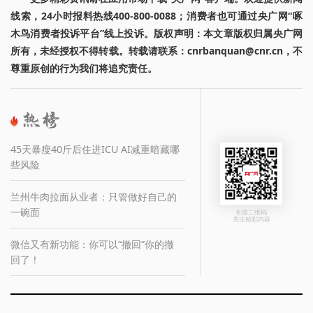
线索，24小时报料热线400-800-0088；消费者也可通过央广网“啄
木鸟消费者投诉平台”线上投诉。版权声明：本文章版权归属央广网
所有，未经授权不得转载。转载请联系：cnrbanquan@cnr.cn，不
尊重原创的行为我们将追究责任。
45天暴瘦40斤后住进ICU AI减重暗藏哪
些风险
兰州牛肉拉面从业者：只管做好自己的
一碗面
长按二维码
关注精彩内容
微信又有新功能：你可以“撤回”你的撤
回了！