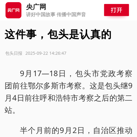
央广网
讲好中国故事 传播中国声音
这件事，包头是认真的
源：包头日报
2025-09-22 14:26:47
9月17—18日，包头市党政考察
团前往鄂尔多斯市考察。这是包头继9
月4日前往呼和浩特市考察之后的第二
站。
半个月前的9月2日，自治区推动