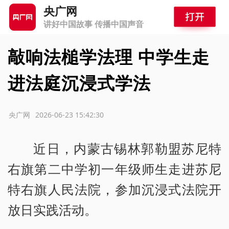
央广网
讲好中国故事 传播中国声音
敲响法槌学法理 中学生走
进法庭沉浸式学法
源：央广网
2026-06-23 15:42:30
近日，内蒙古锡林郭勒盟苏尼特
右旗第二中学初一年级师生走进苏尼
特右旗人民法院，参加沉浸式法院开
放日实践活动。