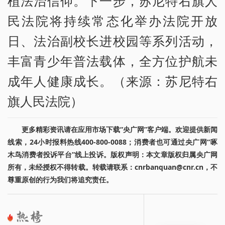
植法治信仰。下一步，苏尼特右旗人
民法院将持续常态化举办法院开放
日、法治副校长进校园等系列活动，
丰富青少年普法载体，全方位护航未
成年人健康成长。（来源：苏尼特右
旗人民法院）
更多精彩资讯请在应用市场下载“央广网”客户端。欢迎提供新闻
线索，24小时报料热线400-800-0088；消费者也可通过央广网“啄
木鸟消费者投诉平台”线上投诉。版权声明：本文章版权归属央广网
所有，未经授权不得转载。转载请联系：cnrbanquan@cnr.cn，不
尊重原创的行为我们将追究责任。