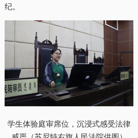
纪。
学生体验庭审席位，沉浸式感受法律
威严（苏尼特右旗人民法院供图）