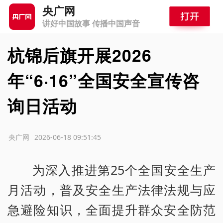
央广网
讲好中国故事 传播中国声音
杭锦后旗开展2026
年“6·16”全国安全宣传咨
询日活动
源：央广网
2026-06-18 09:51:45
为深入推进第25个全国安全生产
月活动，普及安全生产法律法规与应
急避险知识，全面提升群众安全防范