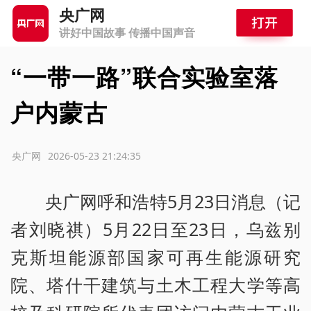
央广网
讲好中国故事 传播中国声音
“一带一路”联合实验室落
户内蒙古
源：央广网
2026-05-23 21:24:35
央广网呼和浩特5月23日消息（记
者刘晓祺）5月22日至23日，乌兹别
克斯坦能源部国家可再生能源研究
院、塔什干建筑与土木工程大学等高